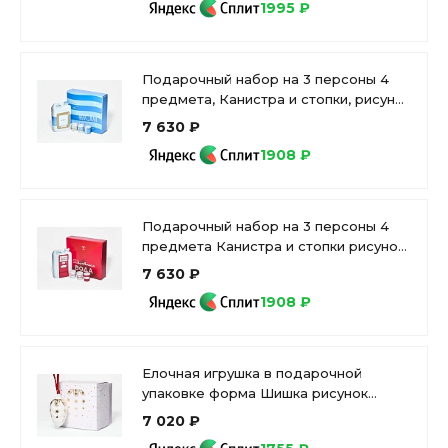
1995 ₽
Подарочный набор на 3 персоны 4
предмета, Канистра и стопки, рисунок
Невская корюшка, арт. 81.34241.00.1
7 630 ₽
1908 ₽
Подарочный набор на 3 персоны 4
предмета Канистра и стопки рисунок
Газвода, арт. 81.34242.00.1
7 630 ₽
1908 ₽
Елочная игрушка в подарочной
упаковке форма Шишка рисунок
Рождество, арт 81.33933.00.1
7 020 ₽