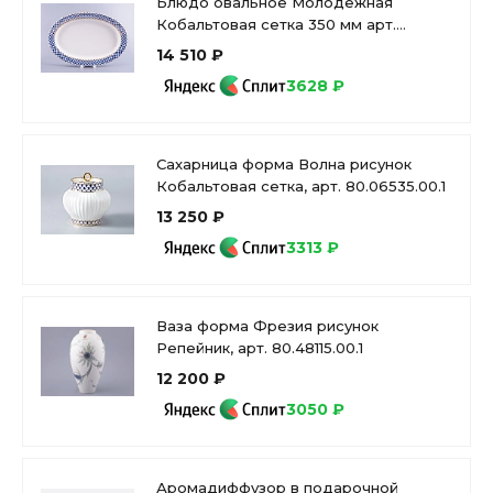
Блюдо овальное Молодежная
Кобальтовая сетка 350 мм арт.
80.07111.00.1
14 510 ₽
3628 ₽
Сахарница форма Волна рисунок
Кобальтовая сетка, арт. 80.06535.00.1
13 250 ₽
3313 ₽
Ваза форма Фрезия рисунок
Репейник, арт. 80.48115.00.1
12 200 ₽
3050 ₽
Аромадиффузор в подарочной