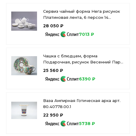
Сервиз чайный форма Нега рисунок
Платиновая лента, 6 персон 14
предметов, арт. 81.30715.00.1
28 050 ₽
7013 ₽
Чашка с блюдцем, форма
Подарочная, рисунок Весенний Парк,
арт 81.14820.00.1
25 560 ₽
6390 ₽
Ваза Ампирная Готическая арка арт.
80.40778.00.1
22 950 ₽
5738 ₽