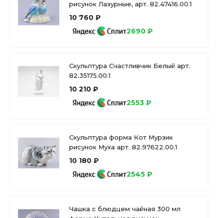
рисунок Лазурные, арт. 82.47416.00.1
10 760 ₽
2690 ₽
Скульптура Счастливчик Белый арт.
82.35175.00.1
10 210 ₽
2553 ₽
Скульптура форма Кот Мурзик
рисунок Муха арт. 82.97622.00.1
10 180 ₽
2545 ₽
Чашка с блюдцем чайная 300 мл