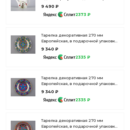
80.42107.00.1
9 490 ₽
2373 ₽
Тарелка декоративная 270 мм
Европейская, в подарочной упаковке,
рисунок Готическая 9, арт
9 340 ₽
81.25630.00.1
2335 ₽
Тарелка декоративная 270 мм
Европейская, в подарочной упаковке,
рисунок Готическая 7 арт.
9 340 ₽
81.25628.00.1
2335 ₽
Тарелка декоративная 270 мм
Европейская, в подарочной упаковке,