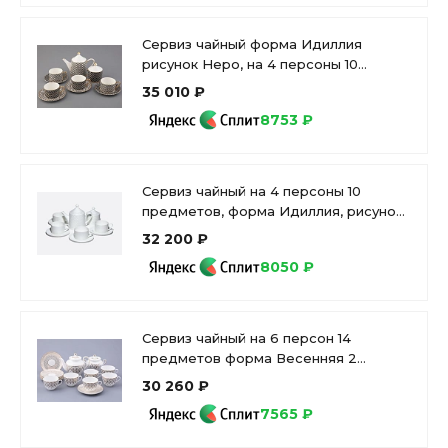
Сервиз чайный форма Идиллия
рисунок Неро, на 4 персоны 10
предметов, арт. 81.32140.00.1
35 010 ₽
8753 ₽
Сервиз чайный на 4 персоны 10
предметов, форма Идиллия, рисунок
Жемчужная сетка, в упаковке, арт.
32 200 ₽
81.34970.00.1
8050 ₽
Сервиз чайный на 6 персон 14
предметов форма Весенняя 2
рисунок Саламандра Грей, арт.
30 260 ₽
81.31630.00.1
7565 ₽