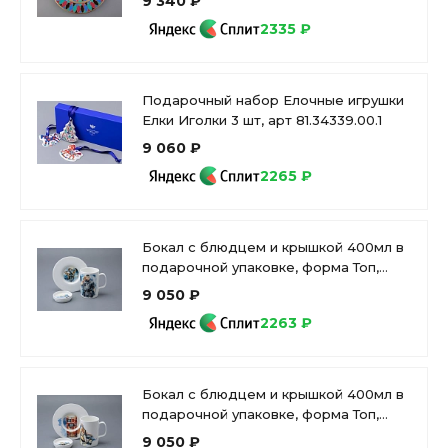
9 340 ₽
81.25625.00.1
2335 ₽
Подарочный набор Елочные игрушки
Елки Иголки 3 шт, арт 81.34339.00.1
9 060 ₽
2265 ₽
Бокал с блюдцем и крышкой 400мл в
подарочной упаковке, форма Топ,
рисунокAtomic Heart (Атомное
9 050 ₽
Сердце) 1, арт 81.34448.00.1
2263 ₽
Бокал с блюдцем и крышкой 400мл в
подарочной упаковке, форма Топ,
рисунокAtomic Heart (Атомное
9 050 ₽