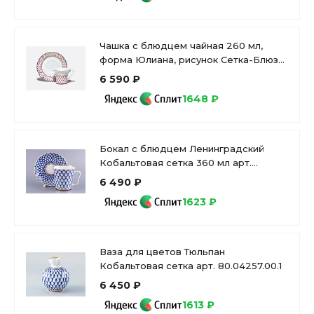
Чашка с блюдцем чайная 260 мл,
форма Юлиана, рисунок Сетка-Блюз
2, арт. 81.10802.00.1
6 590 ₽
1648 ₽
Бокал с блюдцем Ленинградский
Кобальтовая сетка 360 мл арт.
81.13955.00.1
6 490 ₽
1623 ₽
Ваза для цветов Тюльпан
Кобальтовая сетка арт. 80.04257.00.1
6 450 ₽
1613 ₽