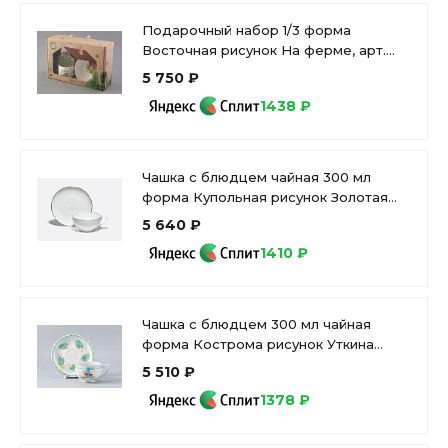
Подарочный набор 1/3 форма
Восточная рисунок На ферме, арт.
81.32842.00.1
5 750 ₽
1438 ₽
Чашка с блюдцем чайная 300 мл
форма Купольная рисунок Золотая
лента арт. 81.16430.00.1
5 640 ₽
1410 ₽
Чашка с блюдцем 300 мл чайная
форма Кострома рисунок Уткина
Заводь арт. 81.25445.00.1
5 510 ₽
1378 ₽