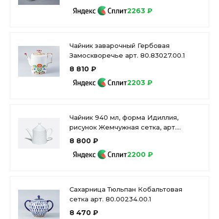
Сердце) 2, арт 81.34449.00.1
2263 ₽
Чайник заварочный Гербовая
Замоскворечье арт. 80.83027.00.1
8 810 ₽
2203 ₽
Чайник 940 мл, форма Идиллия,
рисунок Жемчужная сетка, арт.
80.02909.00.1
8 800 ₽
2200 ₽
Сахарница Тюльпан Кобальтовая
сетка арт. 80.00234.00.1
8 470 ₽