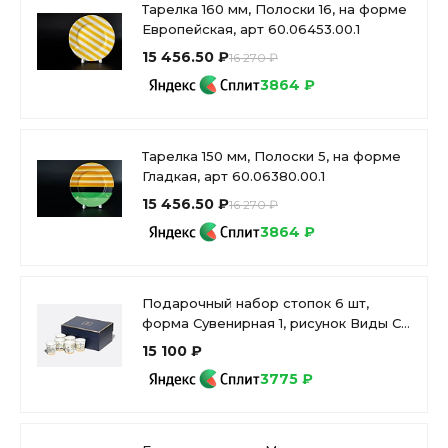
Тарелка 160 мм, Полоски 16, на форме
Европейская, арт 60.06453.00.1
15 456.50 ₽
16 270 ₽
3864 ₽
Тарелка 150 мм, Полоски 5, на форме
Гладкая, арт 60.06380.00.1
15 456.50 ₽
16 270 ₽
3864 ₽
Подарочный набор стопок 6 шт,
форма Сувенирная 1, рисунок Виды С-
Петербурга арт. 81.31737.00.1
15 100 ₽
3775 ₽