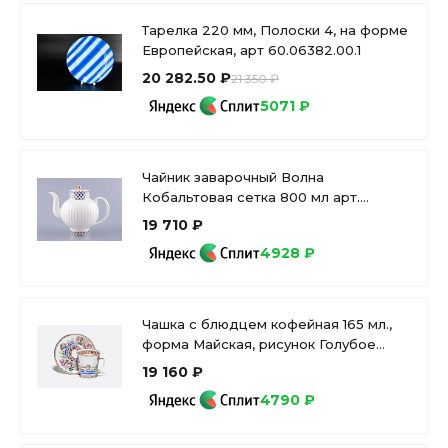
Тарелка 220 мм, Полоски 4, на форме
Европейская, арт 60.06382.00.1
20 282.50 ₽
21 350 ₽
5071 ₽
Чайник заварочный Волна
Кобальтовая сетка 800 мл арт.
80.06534.00.1
19 710 ₽
4928 ₽
Чашка с блюдцем кофейная 165 мл.,
форма Майская, рисунок Голубое
озеро арт. 81.13568.00.1
19 160 ₽
4790 ₽