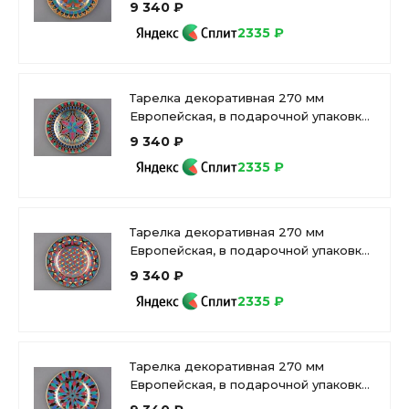
рисунок Готическая 10 арт.
9 340 ₽
81.25590.00.1
2335 ₽
Тарелка декоративная 270 мм
Европейская, в подарочной упаковке,
рисунок Готическая 4 арт.
9 340 ₽
81.25626.00.1
2335 ₽
Тарелка декоративная 270 мм
Европейская, в подарочной упаковке,
рисунок Готическая 1 арт. 81.27117.00.1
9 340 ₽
2335 ₽
Тарелка декоративная 270 мм
Европейская, в подарочной упаковке,
рисунок Готическая 3 арт.