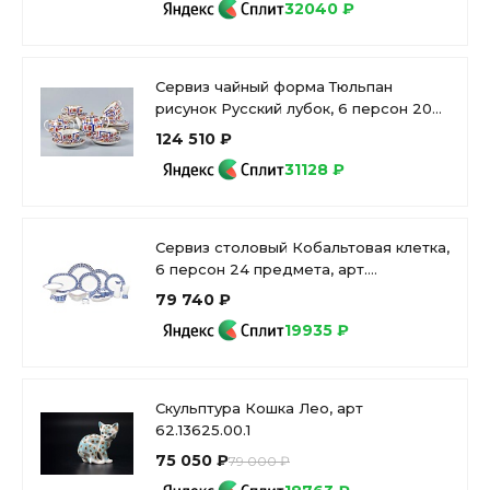
32040 ₽
Сервиз чайный форма Тюльпан
рисунок Русский лубок, 6 персон 20
предметов, арт. 81.20958.00.1
124 510 ₽
31128 ₽
Сервиз столовый Кобальтовая клетка,
6 персон 24 предмета, арт.
81.20941.00.1
79 740 ₽
19935 ₽
Скульптура Кошка Лео, арт
62.13625.00.1
75 050 ₽
79 000 ₽