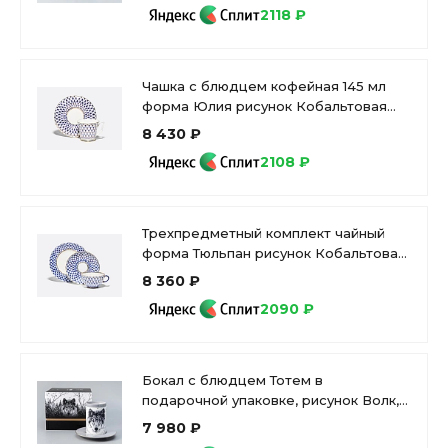
2118 ₽
Чашка с блюдцем кофейная 145 мл
форма Юлия рисунок Кобальтовая
сетка арт. 81.20119.00.1
8 430 ₽
2108 ₽
Трехпредметный комплект чайный
форма Тюльпан рисунок Кобальтовая
сетка арт. 81.10103.00.1
8 360 ₽
2090 ₽
Бокал с блюдцем Тотем в
подарочной упаковке, рисунок Волк,
арт. 81.28374.00.1
7 980 ₽