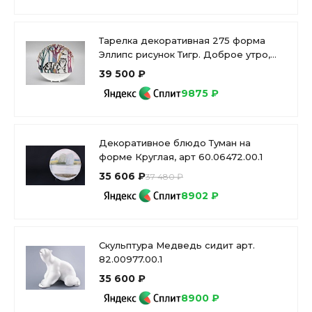
Тарелка декоративная 275 форма
Эллипс рисунок Тигр. Доброе утро,
арт. 80.39711.00.1
39 500 ₽
9875 ₽
Декоративное блюдо Туман на
форме Круглая, арт 60.06472.00.1
35 606 ₽
37 480 ₽
8902 ₽
Скульптура Медведь сидит арт.
82.00977.00.1
35 600 ₽
8900 ₽