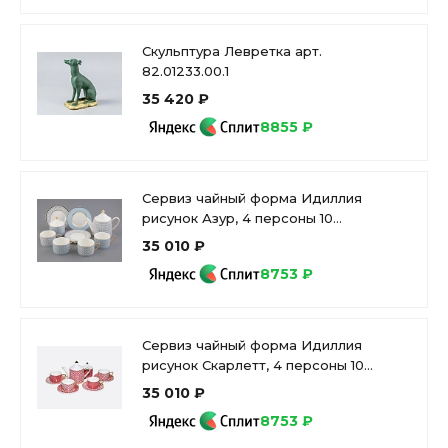
Скульптура Левретка арт.
82.01233.00.1
35 420 ₽
8855 ₽
Сервиз чайный форма Идиллия
рисунок Азур, 4 персоны 10
предметов, арт. 81.27757.00.1
35 010 ₽
8753 ₽
Сервиз чайный форма Идиллия
рисунок Скарлетт, 4 персоны 10
предметов, арт. 81.27756.00.1
35 010 ₽
8753 ₽