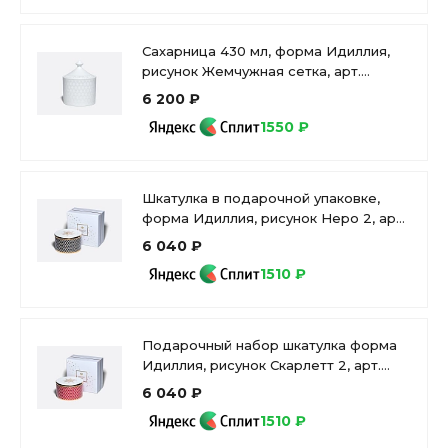
Сахарница 430 мл, форма Идиллия,
рисунок Жемчужная сетка, арт.
80.02896.00.1
6 200 ₽
1550 ₽
Шкатулка в подарочной упаковке,
форма Идиллия, рисунок Неро 2, арт
81.32912.00.1
6 040 ₽
1510 ₽
Подарочный набор шкатулка форма
Идиллия, рисунок Скарлетт 2, арт.
81.28258.00.1
6 040 ₽
1510 ₽