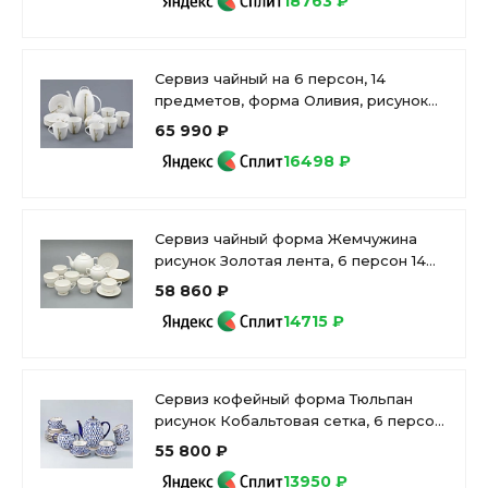
18763 ₽
Сервиз чайный на 6 персон, 14
предметов, форма Оливия, рисунок
Лидия, арт 81.31429.00.1
65 990 ₽
16498 ₽
Сервиз чайный форма Жемчужина
рисунок Золотая лента, 6 персон 14
предметов, арт. 81.26223.00.1
58 860 ₽
14715 ₽
Сервиз кофейный форма Тюльпан
рисунок Кобальтовая сетка, 6 персон
20 предметов, арт. 81.20944.00.1
55 800 ₽
13950 ₽