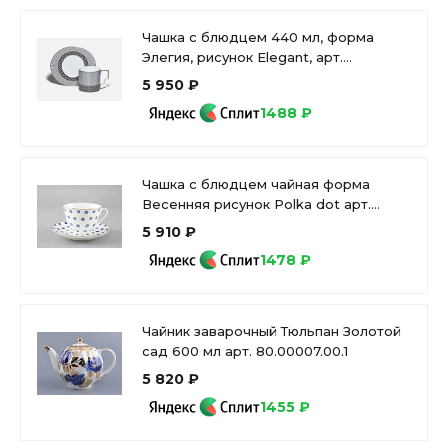
Чашка с блюдцем 440 мл, форма
Элегия, рисунок Elegant, арт.
81.34915.00.1
5 950 ₽
1488 ₽
Чашка с блюдцем чайная форма
Весенняя рисунок Polka dot арт.
81.28727.00.1
5 910 ₽
1478 ₽
Чайник заварочный Тюльпан Золотой
сад 600 мл арт. 80.00007.00.1
5 820 ₽
1455 ₽