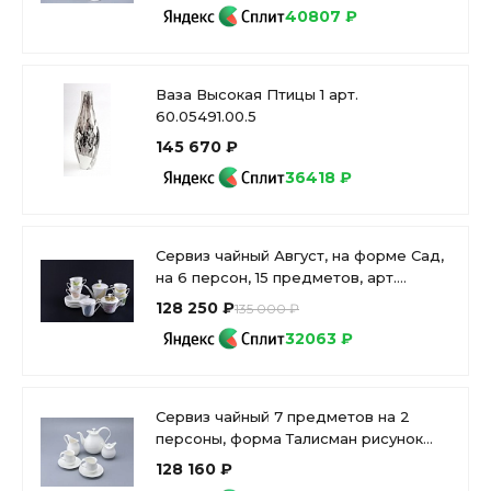
40807 ₽
Ваза Высокая Птицы 1 арт.
60.05491.00.5
145 670 ₽
36418 ₽
Сервиз чайный Август, на форме Сад,
на 6 персон, 15 предметов, арт.
81.21621.00.1
128 250 ₽
135 000 ₽
32063 ₽
Сервиз чайный 7 предметов на 2
персоны, форма Талисман рисунок
Белый арт. 81.16887.00.1
128 160 ₽