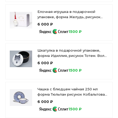
Елочная игрушка в подарочной
упаковке, форма Желудь, рисунок
Позолоченный, арт. 81.33932.00.1
6 000 ₽
1500 ₽
Шкатулка в подарочной упаковке,
форма Идиллия, рисунок Тотем. Волк
арт. 81.31593.00.1
6 000 ₽
1500 ₽
Чашка с блюдцем чайная 250 мл
форма Тюльпан рисунок Кобальтовая
сетка арт. 81.10105.00.1
6 000 ₽
1500 ₽