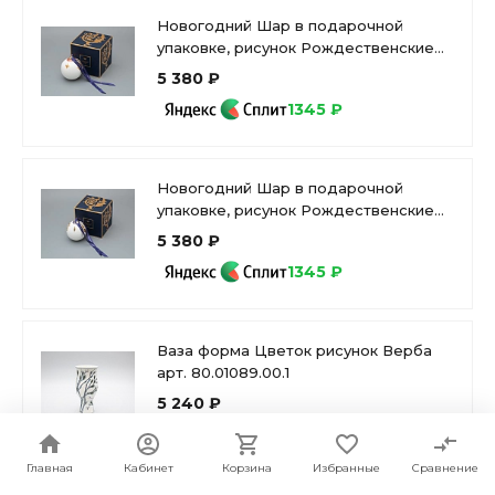
Новогодний Шар в подарочной
упаковке, рисунок Рождественские
узоры, арт 81.33344.00.1
5 380 ₽
1345 ₽
Новогодний Шар в подарочной
упаковке, рисунок Рождественские
узоры, арт 81.33342.00.1
5 380 ₽
1345 ₽
Ваза форма Цветок рисунок Верба
арт. 80.01089.00.1
5 240 ₽
1310 ₽
Главная
Кабинет
Корзина
Избранные
Сравнение