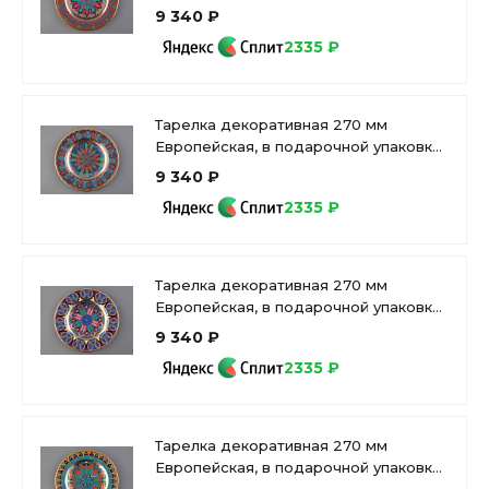
рисунок Готическая 6 арт.
9 340 ₽
81.25627.00.1
2335 ₽
Тарелка декоративная 270 мм
Европейская, в подарочной упаковке,
рисунок Готическая 2 арт.
9 340 ₽
81.25624.00.1
2335 ₽
Тарелка декоративная 270 мм
Европейская, в подарочной упаковке,
рисунок Готическая 11 арт. 81.25631.00.1
9 340 ₽
2335 ₽
Тарелка декоративная 270 мм
Европейская, в подарочной упаковке,