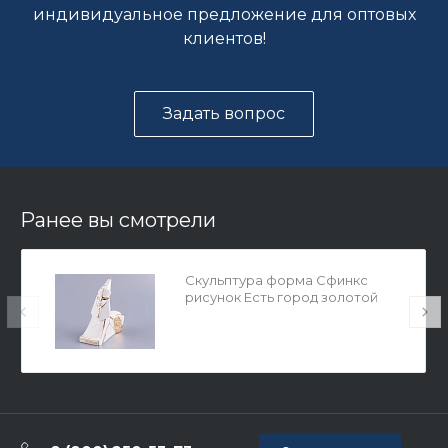
индивидуальное предложение для оптовых
клиентов!
Задать вопрос
Ранее вы смотрели
Скульптура форма Сфинкс
рисунок Есть город золотой
арт. 82.51270.00.1