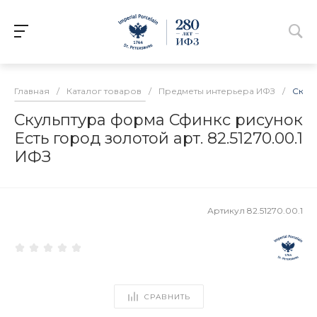
Главная
/
Каталог товаров
/
Предметы интерьера ИФЗ
/
Скуль
Скульптура форма Сфинкс рисунок
Есть город золотой арт. 82.51270.00.1
ИФЗ
Артикул
82.51270.00.1
СРАВНИТЬ