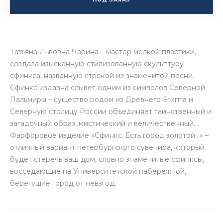
Татьяна Львовна Чарина – мастер мелкой пластики,
создала изысканную стилизованную скульптуру
сфинкса, названную строкой из знаменитой песни.
Сфинкс издавна слывет одним из символов Северной
Пальмиры – существо родом из Древнего Египта и
Северную столицу России объединяет таинственный и
загадочный образ, мистический и величественный...
Фарфоровое изделие «Сфинкс. Есть город золотой…» –
отличный вариант петербургского сувенира, который
будет стеречь ваш дом, словно знаменитые сфинксы,
восседающие на Университетской набережной,
берегущие город от невзгод.