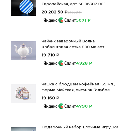
Европейская, арт 60.06382.00.1
20 282.50 ₽
21 350 ₽
5071 ₽
Чайник заварочный Волна
Кобальтовая сетка 800 мл арт.
80.06534.00.1
19 710 ₽
4928 ₽
Чашка с блюдцем кофейная 165 мл.,
форма Майская, рисунок Голубое
озеро арт. 81.13568.00.1
19 160 ₽
4790 ₽
Подарочный набор Елочные игрушки