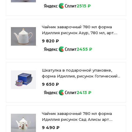
2515 ₽
Чайник заварочный 780 мл форма
Идиллия рисунок Азур, 780 мл, арт.
80.96960.00.1
9 820 ₽
2455 ₽
Шкатулка в подарочной упаковке,
форма Идиллия, рисунок Готический
7, арт. 81.34170.00.1
9 650 ₽
2413 ₽
Чайник заварочный 780 мл форма
Идиллия рисунок Сад Алисы арт.
80.42107.00.1
9 490 ₽