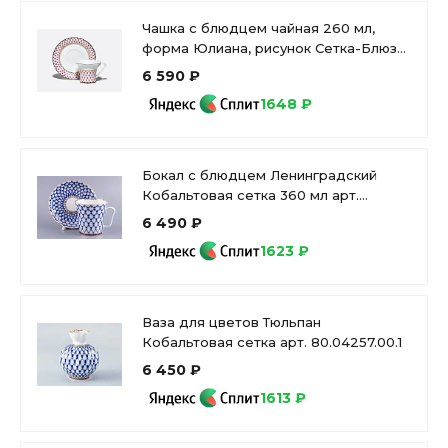
Чашка с блюдцем чайная 260 мл,
форма Юлиана, рисунок Сетка-Блюз
2, арт. 81.10802.00.1
6 590 ₽
1648 ₽
Бокал с блюдцем Ленинградский
Кобальтовая сетка 360 мл арт.
81.13955.00.1
6 490 ₽
1623 ₽
Ваза для цветов Тюльпан
Кобальтовая сетка арт. 80.04257.00.1
6 450 ₽
1613 ₽