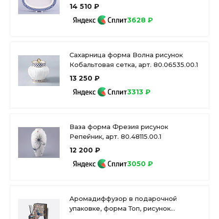
80.07111.00.1
14 510 ₽
3628 ₽
Сахарница форма Волна рисунок
Кобальтовая сетка, арт. 80.06535.00.1
13 250 ₽
3313 ₽
Ваза форма Фрезия рисунок
Репейник, арт. 80.48115.00.1
12 200 ₽
3050 ₽
Аромадиффузор в подарочной
упаковке, форма Топ, рисунок
Готический 2, аромат Церемония, арт