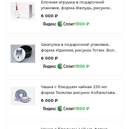
Елочная игрушка в подарочной
упаковке, форма Желудь, рисунок
Позолоченный, арт. 81.33932.00.1
6 000 ₽
1500 ₽
Шкатулка в подарочной упаковке,
форма Идиллия, рисунок Тотем. Волк
арт. 81.31593.00.1
6 000 ₽
1500 ₽
Чашка с блюдцем чайная 250 мл
форма Тюльпан рисунок Кобальтовая
сетка арт. 81.10105.00.1
6 000 ₽
1500 ₽