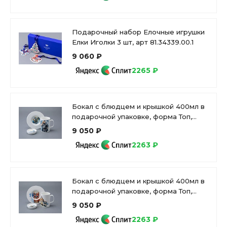
Подарочный набор Елочные игрушки
Елки Иголки 3 шт, арт 81.34339.00.1
9 060 ₽
2265 ₽
Бокал с блюдцем и крышкой 400мл в
подарочной упаковке, форма Топ,
рисунокAtomic Heart (Атомное
9 050 ₽
Сердце) 1, арт 81.34448.00.1
2263 ₽
Бокал с блюдцем и крышкой 400мл в
подарочной упаковке, форма Топ,
рисунокAtomic Heart (Атомное
9 050 ₽
Сердце) 2, арт 81.34449.00.1
2263 ₽