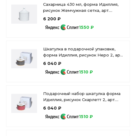
Сахарница 430 мл, форма Идиллия,
рисунок Жемчужная сетка, арт.
80.02896.00.1
6 200 ₽
1550 ₽
Шкатулка в подарочной упаковке,
форма Идиллия, рисунок Неро 2, арт
81.32912.00.1
6 040 ₽
1510 ₽
Подарочный набор шкатулка форма
Идиллия, рисунок Скарлетт 2, арт.
81.28258.00.1
6 040 ₽
1510 ₽