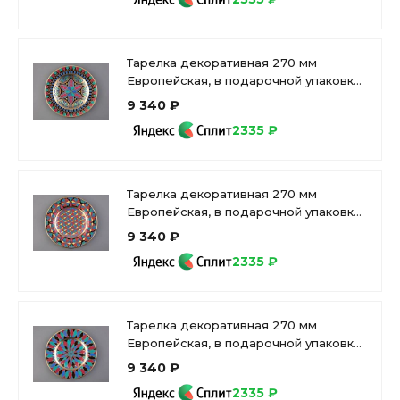
Тарелка декоративная 270 мм
Европейская, в подарочной упаковке,
рисунок Готическая 4 арт.
9 340 ₽
81.25626.00.1
2335 ₽
Тарелка декоративная 270 мм
Европейская, в подарочной упаковке,
рисунок Готическая 1 арт. 81.27117.00.1
9 340 ₽
2335 ₽
Тарелка декоративная 270 мм
Европейская, в подарочной упаковке,
рисунок Готическая 3 арт.
9 340 ₽
81.25625.00.1
2335 ₽