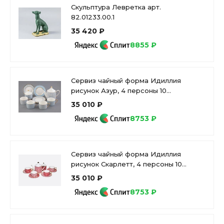
Скульптура Левретка арт.
82.01233.00.1
35 420 ₽
8855 ₽
Сервиз чайный форма Идиллия
рисунок Азур, 4 персоны 10
предметов, арт. 81.27757.00.1
35 010 ₽
8753 ₽
Сервиз чайный форма Идиллия
рисунок Скарлетт, 4 персоны 10
предметов, арт. 81.27756.00.1
35 010 ₽
8753 ₽