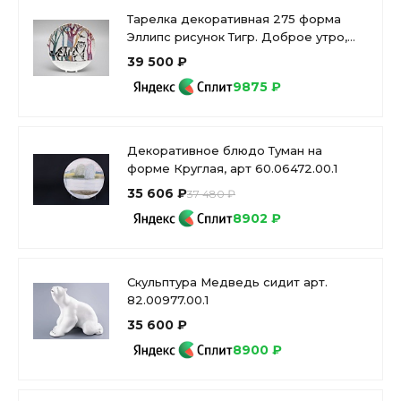
Тарелка декоративная 275 форма
Эллипс рисунок Тигр. Доброе утро,
арт. 80.39711.00.1
39 500 ₽
9875 ₽
Декоративное блюдо Туман на
форме Круглая, арт 60.06472.00.1
35 606 ₽
37 480 ₽
8902 ₽
Скульптура Медведь сидит арт.
82.00977.00.1
35 600 ₽
8900 ₽