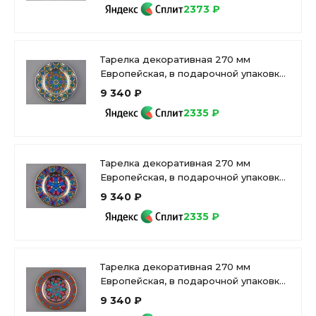
2373 ₽
Тарелка декоративная 270 мм
Европейская, в подарочной упаковке,
рисунок Готическая 9, арт
9 340 ₽
81.25630.00.1
2335 ₽
Тарелка декоративная 270 мм
Европейская, в подарочной упаковке,
рисунок Готическая 7 арт.
9 340 ₽
81.25628.00.1
2335 ₽
Тарелка декоративная 270 мм
Европейская, в подарочной упаковке,
рисунок Готическая 6 арт.
9 340 ₽
81.25627.00.1