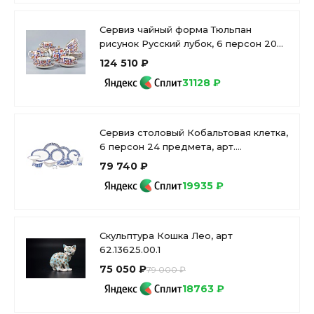
Сервиз чайный форма Тюльпан
рисунок Русский лубок, 6 персон 20
предметов, арт. 81.20958.00.1
124 510 ₽
31128 ₽
Сервиз столовый Кобальтовая клетка,
6 персон 24 предмета, арт.
81.20941.00.1
79 740 ₽
19935 ₽
Скульптура Кошка Лео, арт
62.13625.00.1
75 050 ₽
79 000 ₽
18763 ₽