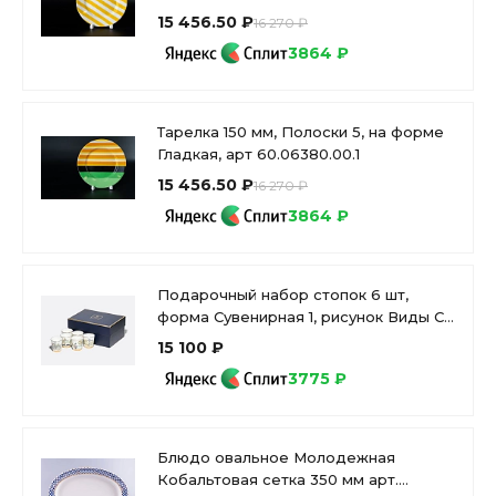
15 456.50 ₽
16 270 ₽
3864 ₽
Тарелка 150 мм, Полоски 5, на форме
Гладкая, арт 60.06380.00.1
15 456.50 ₽
16 270 ₽
3864 ₽
Подарочный набор стопок 6 шт,
форма Сувенирная 1, рисунок Виды С-
Петербурга арт. 81.31737.00.1
15 100 ₽
3775 ₽
Блюдо овальное Молодежная
Кобальтовая сетка 350 мм арт.