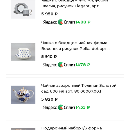
Чашка с блюдцем 440 мл, форма
Элегия, рисунок Elegant, арт.
81.34915.00.1
5 950 ₽
1488 ₽
Чашка с блюдцем чайная форма
Весенняя рисунок Polka dot арт.
81.28727.00.1
5 910 ₽
1478 ₽
Чайник заварочный Тюльпан Золотой
сад 600 мл арт. 80.00007.00.1
5 820 ₽
1455 ₽
Подарочный набор 1/3 форма