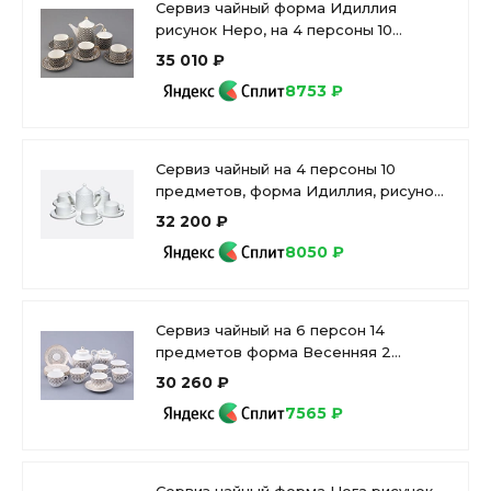
Сервиз чайный форма Идиллия
рисунок Неро, на 4 персоны 10
предметов, арт. 81.32140.00.1
35 010 ₽
8753 ₽
Сервиз чайный на 4 персоны 10
предметов, форма Идиллия, рисунок
Жемчужная сетка, в упаковке, арт.
32 200 ₽
81.34970.00.1
8050 ₽
Сервиз чайный на 6 персон 14
предметов форма Весенняя 2
рисунок Саламандра Грей, арт.
30 260 ₽
81.31630.00.1
7565 ₽