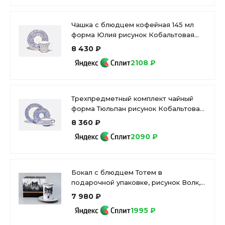
Чашка с блюдцем кофейная 145 мл
форма Юлия рисунок Кобальтовая
сетка арт. 81.20119.00.1
8 430 ₽
2108 ₽
Трехпредметный комплект чайный
форма Тюльпан рисунок Кобальтовая
сетка арт. 81.10103.00.1
8 360 ₽
2090 ₽
Бокал с блюдцем Тотем в
подарочной упаковке, рисунок Волк,
арт. 81.28374.00.1
7 980 ₽
1995 ₽