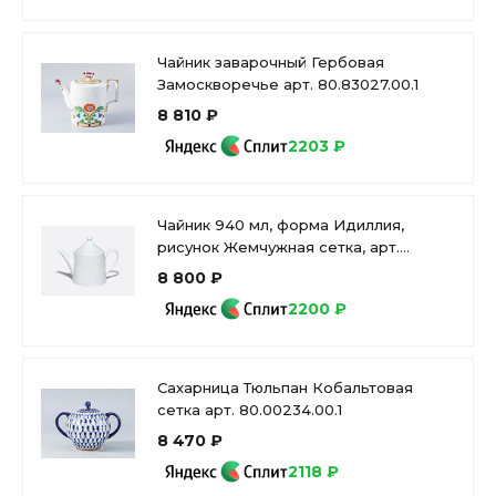
Чайник заварочный Гербовая
Замоскворечье арт. 80.83027.00.1
8 810 ₽
2203 ₽
Чайник 940 мл, форма Идиллия,
рисунок Жемчужная сетка, арт.
80.02909.00.1
8 800 ₽
2200 ₽
Сахарница Тюльпан Кобальтовая
сетка арт. 80.00234.00.1
8 470 ₽
2118 ₽