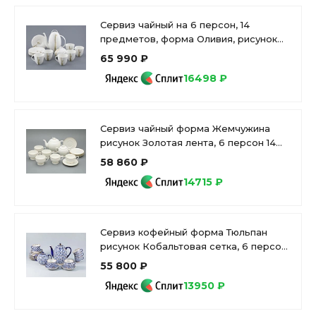
Сервиз чайный на 6 персон, 14
предметов, форма Оливия, рисунок
Лидия, арт 81.31429.00.1
65 990 ₽
16498 ₽
Сервиз чайный форма Жемчужина
рисунок Золотая лента, 6 персон 14
предметов, арт. 81.26223.00.1
58 860 ₽
14715 ₽
Сервиз кофейный форма Тюльпан
рисунок Кобальтовая сетка, 6 персон
20 предметов, арт. 81.20944.00.1
55 800 ₽
13950 ₽