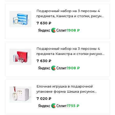
Подарочный набор на 3 персоны 4
предмета, Канистра и стопки, рисунок
Невская корюшка, арт. 81.34241.00.1
7 630 ₽
1908 ₽
Подарочный набор на 3 персоны 4
предмета Канистра и стопки рисунок
Газвода, арт. 81.34242.00.1
7 630 ₽
1908 ₽
Елочная игрушка в подарочной
упаковке форма Шишка рисунок
Рождество, арт 81.33933.00.1
7 020 ₽
1755 ₽