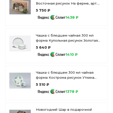
Восточная рисунок На ферме, арт.
81.32842.00.1
5 750 ₽
1438 ₽
Чашка с блюдцем чайная 300 мл
форма Купольная рисунок Золотая
лента арт. 81.16430.00.1
5 640 ₽
1410 ₽
Чашка с блюдцем 300 мл чайная
форма Кострома рисунок Уткина
Заводь арт. 81.25445.00.1
5 510 ₽
1378 ₽
Новогодний Шар в подарочной