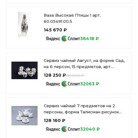
Ваза Высокая Птицы 1 арт.
60.05491.00.5
145 670 ₽
36418 ₽
Сервиз чайный Август, на форме Сад,
на 6 персон, 15 предметов, арт.
81.21621.00.1
128 250 ₽
135 000 ₽
32063 ₽
Сервиз чайный 7 предметов на 2
персоны, форма Талисман рисунок
Белый арт. 81.16887.00.1
128 160 ₽
32040 ₽