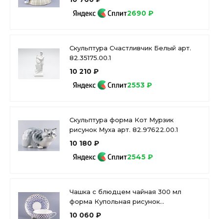
2690 ₽
Скульптура Счастливчик Белый арт.
82.35175.00.1
10 210 ₽
2553 ₽
Скульптура форма Кот Мурзик
рисунок Муха арт. 82.97622.00.1
10 180 ₽
2545 ₽
Чашка с блюдцем чайная 300 мл
форма Купольная рисунок
Кобальтовая сетка арт. 81.18456.00.1
10 060 ₽