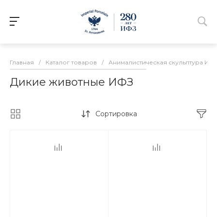
Главная
/
Каталог товаров
/
Анималистическая скульптура ИФ
Дикие животные ИФЗ
Сортировка