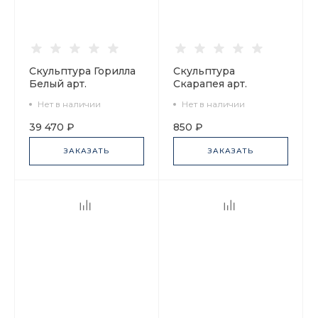
Скульптура Горилла
Скульптура
Белый арт.
Скарапея арт.
82.82751.00.1
82.75048.00.1
Нет в наличии
Нет в наличии
39 470 ₽
850 ₽
ЗАКАЗАТЬ
ЗАКАЗАТЬ