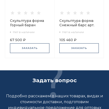
Скульптура форма
Скульптура форма
Горный баран
Снежный барс арт.
рисунок Белый арт.
82.92240.00.1
Нет в наличии
Нет в наличии
82.80423.00.1
67 500 ₽
105 460 ₽
ЗАКАЗАТЬ
ЗАКАЗАТЬ
Задать вопрос
Подробно расскажем о наших товарах, видах и
стоимости доставки, подготовим
индивидуальное предложение для оптовых