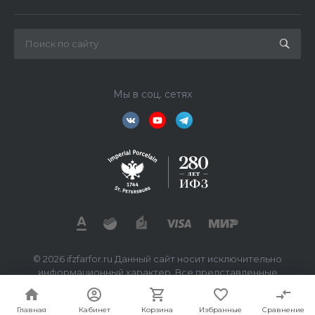
Мы в соц. сетях
© 2026 ifzfarfor.ru Данный сайт носит исключительно
информационный характер. Все представленные
предложения не являются офертой, определяемой
статьей 437 ГК РФ.
Главная
Кабинет
Корзина
Избранные
Сравнение