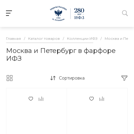
Главная
/
Каталог товаров
/
Коллекции ИФЗ
/
Москва и Пете
Москва и Петербург в фарфоре
ИФЗ
Сортировка