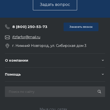
Задать вопрос
8 (800) 250-53-73
Заказать звонок
ifzfarfor@mail.ru
г. Нижний Новгород, ул. Сибирская дом 3
О компании
Помощь
Мы в соц. сетях