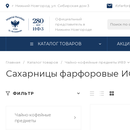
г. Нижний Новгород, ул. Сибирская дом 3
ifzfarfo
Официальный
представитель в
Нижнем Новгороде
КАТАЛОГ ТОВАРОВ
АКЦИ
Главная
/
Каталог товаров
/
Чайно-кофейные предметы ИФЗ
Сахарницы фарфоровые 
ФИЛЬТР
Чайно-кофейные
предметы