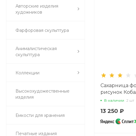
Авторские изделия
художников
Фарфоровая скульптура
Анималистическая
скульптура
Коллекции
Сахарница ф
Высокохудожественные
рисунок Коба
изделия
сетка, арт. 80.
В наличии
2 шт
13 250 ₽
Емкости для хранения
Печатные издания