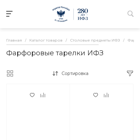
Главная
/
Каталог товаров
/
Столовые предметы ИФЗ
/
Фарфо
Фарфоровые тарелки ИФЗ
Сортировка