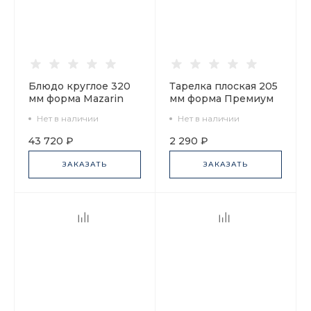
Блюдо круглое 320
Тарелка плоская 205
мм форма Mazarin
мм форма Премиум
(Мазарин) рисунок
рисунок Петушки-
Нет в наличии
Нет в наличии
Северная Аврора
Гребешки 2, арт.
арт. 60.08352.00.1
80.02646.00.1
43 720 ₽
2 290 ₽
ЗАКАЗАТЬ
ЗАКАЗАТЬ