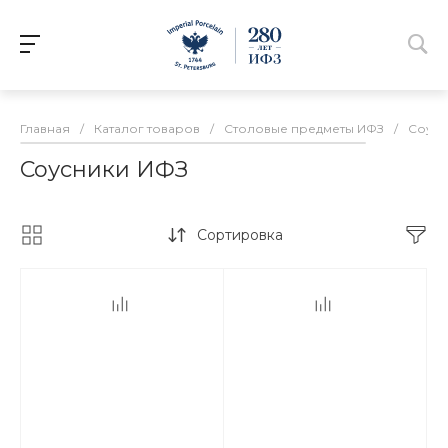
Главная
/
Каталог товаров
/
Столовые предметы ИФЗ
/
Соусн
Соусники ИФЗ
Сортировка