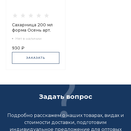
Сахарница 200 мл
форма Осень арт.
92.93049.20.1
Нет в наличии
930 ₽
ЗАКАЗАТЬ
Задать вопрос
Подробно расскажем о наших товарах, видах и
стоимости доставки, подготовим
индивидуальное предложение для оптовых