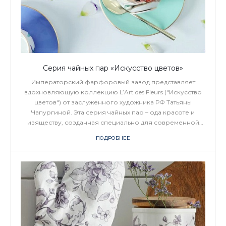
Серия чайных пар «Искусство цветов»
Императорский фарфоровый завод представляет
вдохновляющую коллекцию L’Art des Fleurs ("Искусство
цветов") от заслуженного художника РФ Татьяны
Чапургиной. Эта серия чайных пар – ода красоте и
изяществу, созданная специально для современной
женщины, ценящей прекрасное в каждой детали.
ПОДРОБНЕЕ