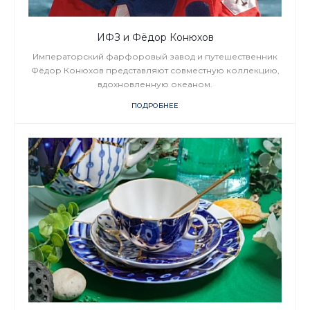
ИФЗ и Фёдор Конюхов
Императорский фарфоровый завод и путешественник
Фёдор Конюхов представляют совместную коллекцию,
вдохновленную океаном.
ПОДРОБНЕЕ