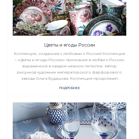
Цветы и ягоды России
Коллекция, созданная с любовью к России! Коллекция
– «Цветы и ягоды России» признание в любви к России,
выраженное в каждом нежном лепестке. Автор
рисунков художник императорского фарфорового
завода Ольга Будашова. Коллекция продолжает
увлечение автором флористическими мотивами,
ПОДРОБНЕЕ
которые стали визитной карточкой её творчества.