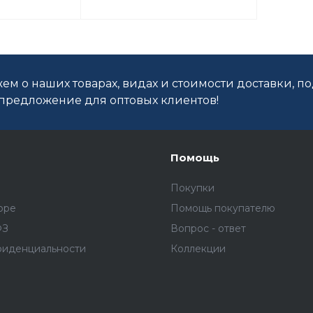
ем о наших товарах, видах и стоимости доставки, п
редложение для оптовых клиентов!
Помощь
Покупки
оре
Помощь покупателю
ФЗ
Вопрос - ответ
фиденциальности
Коллекции