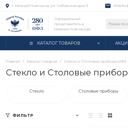
г. Нижний Новгород, ул. Сибирская дом 3
ifzfarfo
Официальный
представитель в
Нижнем Новгороде
КАТАЛОГ ТОВАРОВ
АКЦИ
Главная
/
Каталог товаров
/
Стекло и Столовые приборы ИФЗ
Стекло и Столовые прибо
Стекло
Столовые приборы
ФИЛЬТР