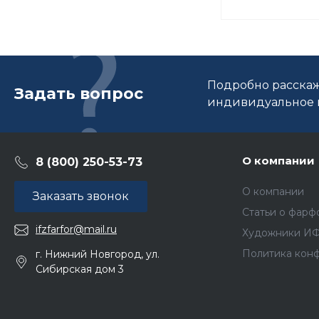
Подробно расскаж
Задать вопрос
индивидуальное п
О компании
8 (800) 250-53-73
О компании
Заказать звонок
Статьи о фарф
ifzfarfor@mail.ru
Художники И
Политика кон
г. Нижний Новгород, ул.
Сибирская дом 3