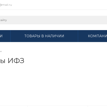
r@mail.ru
И
ТОВАРЫ В НАЛИЧИИ
КОМПАН
ры ИФЗ