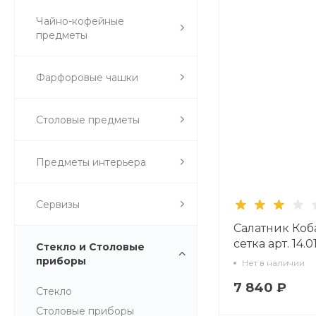
Чайно-кофейные
предметы
Фарфоровые чашки
Столовые предметы
Предметы интерьера
Сервизы
Салатник Коб
сетка арт. 14.
Стекло и Столовые
приборы
Нет в наличии
7 840 ₽
Стекло
Столовые приборы