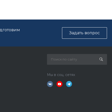
одготовим
Задать вопрос
Мы в соц. сетях