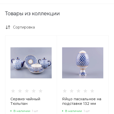
Товары из коллекции
Сортировка
Сервиз чайный
Яйцо пасхальное на
Тюльпан
подставке 132 мм
Кобальтовая сетка, 6
рисунок Кобальтовая
В наличии
1 шт
В наличии
1 шт
персон 14
сетка арт.