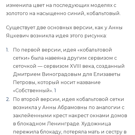
изменила цвет на последующих моделях с
золотого на насыщенно синий, кобальтовый.
Существует две основных версии, как у Анны
Яцкевич возникла идея этого рисунка:
По первой версии, идея «кобальтовой
сетки» была навеяна другим сервизом с
сеточкой — сервизом XVIII века, созданный
Дмитрием Виноградовым для Елизаветы
Петровы, который носит название
«Собственный».
1
По второй версии, идея кобальтовой сетки
возникла у Анны Абрамовны по аналогии с
заклейенными крест накрест окнами домов
в блокадном Ленинграде. Художница
пережила блокаду, потеряла мать и сестру в