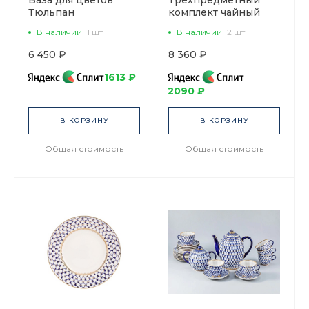
Ваза для цветов
Трехпредметный
Тюльпан
комплект чайный
Кобальтовая сетка
форма Тюльпан
В наличии
1 шт
В наличии
2 шт
арт. 80.04257.00.1
рисунок Кобальтовая
сетка арт.
6 450 ₽
8 360 ₽
81.10103.00.1
1613 ₽
2090 ₽
В КОРЗИНУ
В КОРЗИНУ
Общая стоимость
Общая стоимость