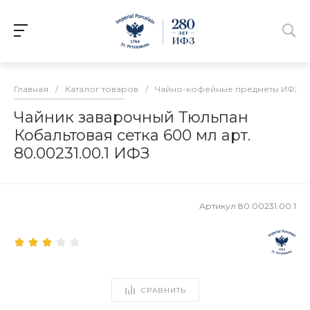
Главная
/
Каталог товаров
/
Чайно-кофейные предметы ИФЗ
/
Чайник заварочный Тюльпан
Кобальтовая сетка 600 мл арт.
80.00231.00.1 ИФЗ
Артикул
80.00231.00.1
СРАВНИТЬ