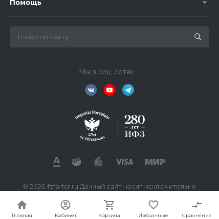
Помощь
Мы в соц. сетях
© 2026 ifzfarfor.ru Данный сайт носит исключительно
информационный характер. Все представленные
предложения не являются офертой, определяемой
статьей 437 ГК РФ.
Главная
Кабинет
Корзина
Избранные
Сравнение