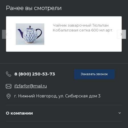
Ранее вы смотрели
Чайник заварочный Тюльпан
Кобальтовая сетка 600 мл арт.
80.00231.00.1
8 (800) 250-53-73
Заказать звонок
ifzfarfor@mail.ru
г. Нижний Новгород, ул. Сибирская дом 3
О компании