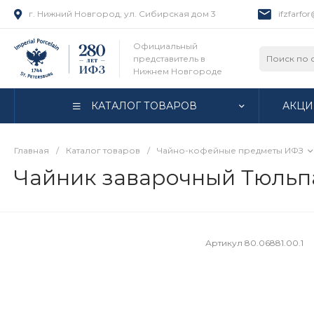
г. Нижний Новгород, ул. Сибирская дом 3
ifzfarfo
Официальный
представитель в
Нижнем Новгороде
КАТАЛОГ ТОВАРОВ
АКЦИ
Главная
/
Каталог товаров
/
Чайно-кофейные предметы ИФЗ
Чайник заварочный Тюльпа
Артикул
80.06881.00.1