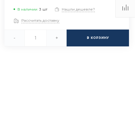
В наличии
3
шт
Нашли дешевле?
Рассчитать доставку
-
+
В КОРЗИНУ