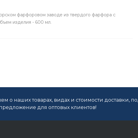
торском фарфоровом заводе из твердого фарфора с
бъем изделия - 600 мл.
ем о наших товарах, видах и стоимости доставки, п
редложение для оптовых клиентов!