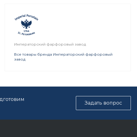
Императорский фарфоровый завод
Все товары бренда Императорский фарфоровый
завод
одготовим
Задать вопрос