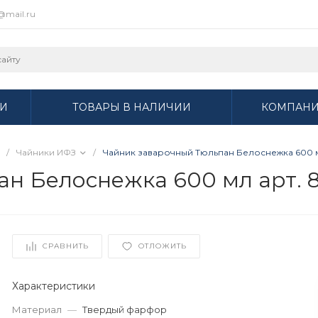
r@mail.ru
И
ТОВАРЫ В НАЛИЧИИ
КОМПАН
/
Чайники ИФЗ
/
Чайник заварочный Тюльпан Белоснежка 600 мл
н Белоснежка 600 мл арт. 8
СРАВНИТЬ
ОТЛОЖИТЬ
Характеристики
Материал
—
Твердый фарфор