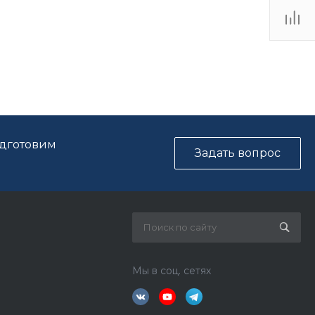
одготовим
Задать вопрос
Мы в соц. сетях