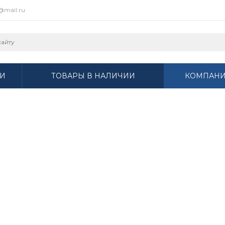
r@mail.ru
И
ТОВАРЫ В НАЛИЧИИ
КОМПАН