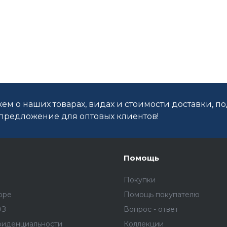
ем о наших товарах, видах и стоимости доставки, п
редложение для оптовых клиентов!
Помощь
Покупки
оре
Помощь покупателю
ФЗ
Вопрос - ответ
фиденциальности
Коллекции