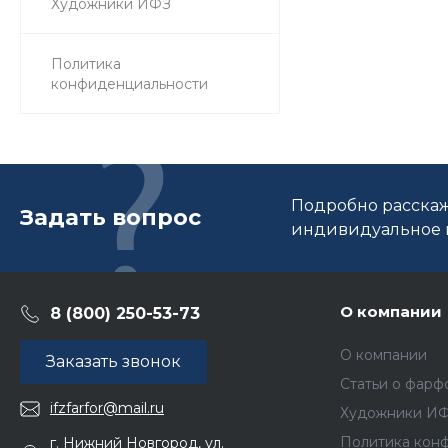
Художники ИФЗ
Политика
конфиденциальности
Подробно расскаж
Задать вопрос
индивидуальное п
О компании
8 (800) 250-53-73
О компании
Заказать звонок
Статьи о фарф
ifzfarfor@mail.ru
Художники И
Политика кон
г. Нижний Новгород, ул.