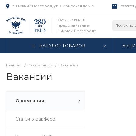
г. Нижний Новгород, ул. Сибирская дом 3
ifzfarfo
Официальный
представитель в
Нижнем Новгороде
КАТАЛОГ ТОВАРОВ
АКЦИ
Главная
/
О компании
/
Вакансии
Вакансии
О компании
Статьи о фарфоре