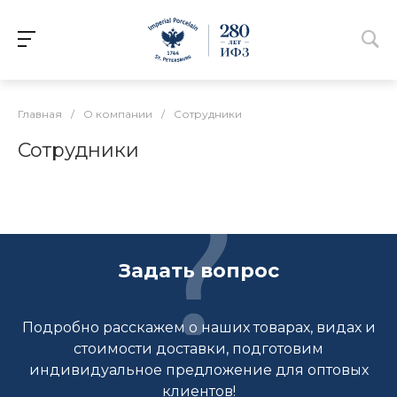
Главная
/
О компании
/
Сотрудники
Сотрудники
Задать вопрос
Подробно расскажем о наших товарах, видах и
стоимости доставки, подготовим
индивидуальное предложение для оптовых
клиентов!