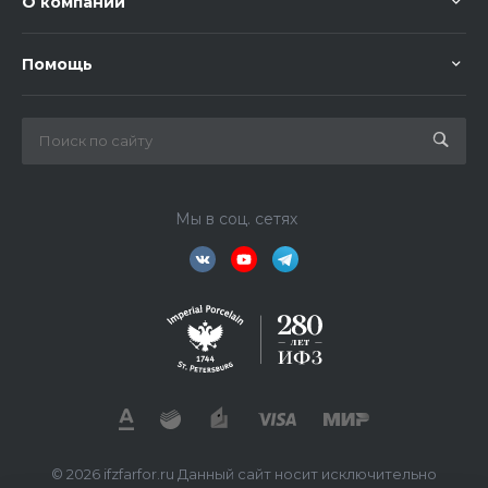
О компании
Помощь
Мы в соц. сетях
© 2026 ifzfarfor.ru Данный сайт носит исключительно