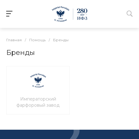
Главная
/
Помощь
/
Бренды
Бренды
Императорский
фарфоровый завод