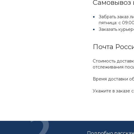
Самовывоз 
Забрать заказ л
пятница: с 09:00
Заказать курье
Почта Росс
Стоимость доставк
отслеживания пос
Время доставки об
Укажите в заказе 
Подробно расскаж