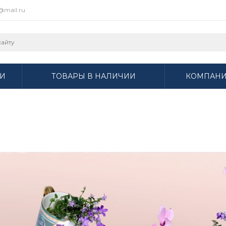
r@mail.ru
И
ТОВАРЫ В НАЛИЧИИ
КОМПАН