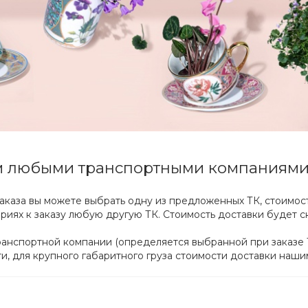
м любыми транспортными компаниям
аказа вы можете выбрать одну из предложенных ТК, стоимост
ариях к заказу любую другую ТК. Стоимость доставки будет с
ранспортной компании (определяется выбранной при заказе 
, для крупного габаритного груза стоимости доставки наши