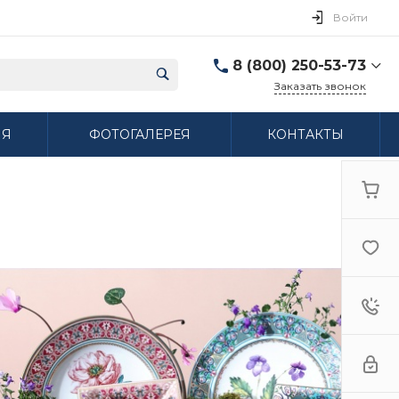
Войти
8 (800) 250-53-73
Заказать звонок
8 (800) 250-53-73
ИЯ
ФОТОГАЛЕРЕЯ
КОНТАКТЫ
г. Нижний Новгород,
ул. Сибирская дом 3
Пн-Пт: 9:00-18:00 Cб:
10:00-15:00 Вс:
Выходной
ifzfarfor@mail.ru