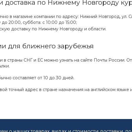
и доставка по Нижнему Новгороду ку
ично в магазине компании по адресу: Нижний Новгород, ул. 
 до 20:00, суббота: с 10:00 до 15:00;
рскую доставку по Нижнему Новгороду и области.
ии для ближнего зарубежья
и в страны СНГ и ЕС можно узнать на сайте Почты России. 
ылки.
ычно составляет от 10 до 30 дней.
свой точный адрес в стране назначения на английском языке
ем о наших товарах, видах и стоимости доставки, п