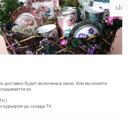
и
ь доставки будет включена в заказ. Или вы можете
кладывается из:
ТК )
м курьером до склада ТК