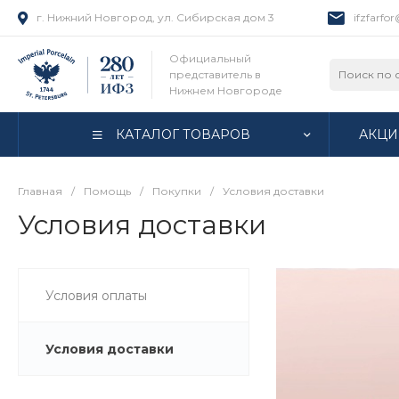
г. Нижний Новгород, ул. Сибирская дом 3
ifzfarfo
Официальный
представитель в
Нижнем Новгороде
КАТАЛОГ ТОВАРОВ
АКЦИ
Главная
/
Помощь
/
Покупки
/
Условия доставки
Условия доставки
Условия оплаты
Условия доставки