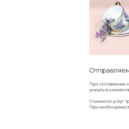
Отправляе
При составлении з
указать в коммент
Стоимости услуг т
При необходимости