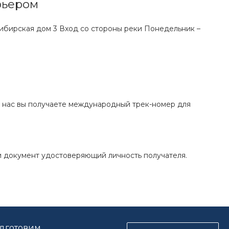
рьером
Сибирская дом 3 Вход со стороны реки Понедельник –
От нас вы получаете международный трек-номер для
 и документ удостоверяющий личность получателя.
одготовим