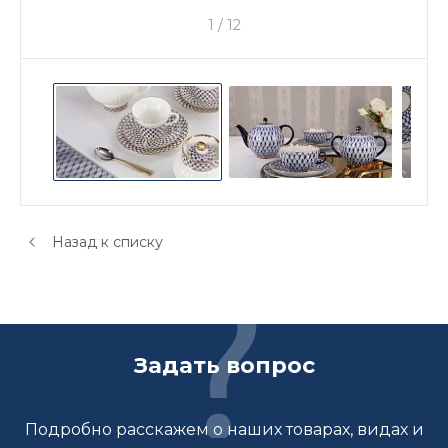
1
/
12
Назад к списку
Задать вопрос
Подробно расскажем о наших товарах, видах и