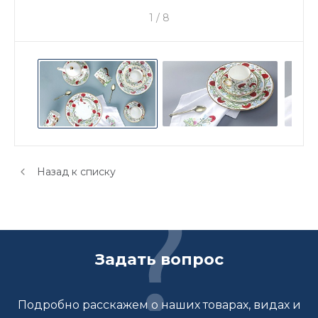
1
/
8
Назад к списку
Задать вопрос
Подробно расскажем о наших товарах, видах и