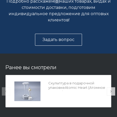
Подробно расскажем о наших товарах, видах и
стоимости доставки, подготовим
индивидуальное предложение для оптовых
клиентов!
Задать вопрос
Ранее вы смотрели
Скульптура в подарочной
упаковкеAtomic Heart (Атомное
Сердце) Близняшка Правая, арт
81.10629.00.1