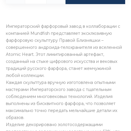
Императорский фарфоровый завод в коллаборации с
компанией Mundfish представляет эксклюзивную
фарфоровую скульптуру Правой Близняшки –
совершенного андроида-телохранителя из вселенной
Atomic Heart. Этот лимитированный артефакт,
созданный на стыке цифрового искусства и вековых
традиций русского фарфора, станет жемчужиной
любой коллекции.
Каждая скульптура вручную изготовлена опытными
мастерами Императорского завода с тщательным
соблюдением многовековых технологий. Изделия
выполнены из бисквитного фарфора, что позволяет
максимально точно передать мельчайшие детали их
образов.
Изделие декорировано золотосодержащими