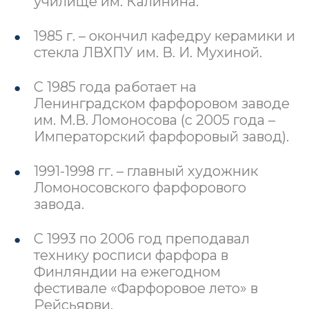
училище им. Калинина.
1985 г. – окончил кафедру керамики и
стекла ЛВХПУ им. В. И. Мухиной.
С 1985 года работает на
Ленинградском фарфоровом заводе
им. М.В. Ломоносова (с 2005 года –
Императорский фарфоровый завод).
1991-1998 гг. – главный художник
Ломоносовского фарфорового
завода.
С 1993 по 2006 год преподавал
технику росписи фарфора в
Финляндии на ежегодном
фестивале «Фарфоровое лето» в
Рейсьярви.