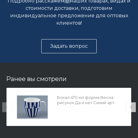
Подробно расскажем о наших товарах, видах и
стоимости доставки, подготовим
индивидуальное предложение для оптовых
клиентов!
Задать вопрос
Ранее вы смотрели
Бокал 470 мл форма Весна
рисунок Да и нет Синий арт.
80.44736.00.1