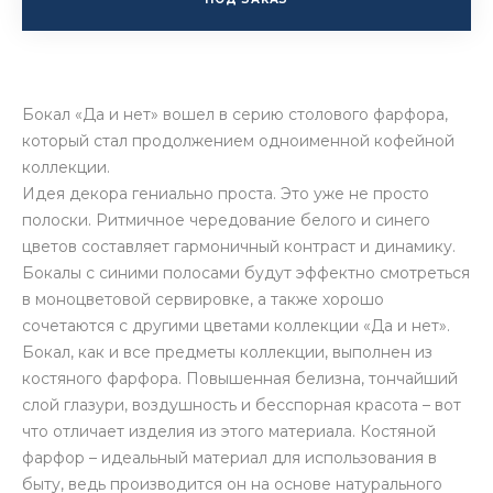
Бокал «Да и нет» вошел в серию столового фарфора,
который стал продолжением одноименной кофейной
коллекции.
Идея декора гениально проста. Это уже не просто
полоски. Ритмичное чередование белого и синего
цветов составляет гармоничный контраст и динамику.
Бокалы с синими полосами будут эффектно смотреться
в моноцветовой сервировке, а также хорошо
сочетаются с другими цветами коллекции «Да и нет».
Бокал, как и все предметы коллекции, выполнен из
костяного фарфора. Повышенная белизна, тончайший
слой глазури, воздушность и бесспорная красота – вот
что отличает изделия из этого материала. Костяной
фарфор – идеальный материал для использования в
быту, ведь производится он на основе натурального