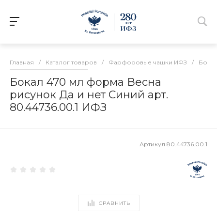
Главная
/
Каталог товаров
/
Фарфоровые чашки ИФЗ
/
Бокал
Бокал 470 мл форма Весна
рисунок Да и нет Синий арт.
80.44736.00.1 ИФЗ
Артикул
80.44736.00.1
СРАВНИТЬ