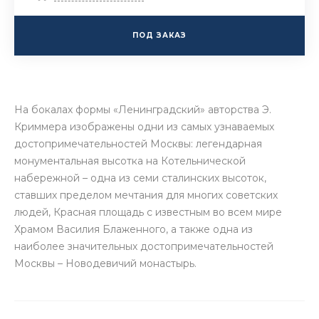
ПОД ЗАКАЗ
На бокалах формы «Ленинградский» авторства Э.
Криммера изображены одни из самых узнаваемых
достопримечательностей Москвы: легендарная
монументальная высотка на Котельнической
набережной – одна из семи сталинских высоток,
ставших пределом мечтания для многих советских
людей, Красная площадь с известным во всем мире
Храмом Василия Блаженного, а также одна из
наиболее значительных достопримечательностей
Москвы – Новодевичий монастырь.