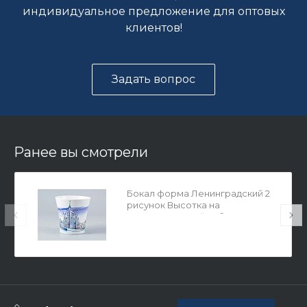
индивидуальное предложение для оптовых
клиентов!
Задать вопрос
Ранее вы смотрели
Бокал форма Ленинградский 2
рисунок Высотка на
Котельнической наб. арт.
80.35002.00.1