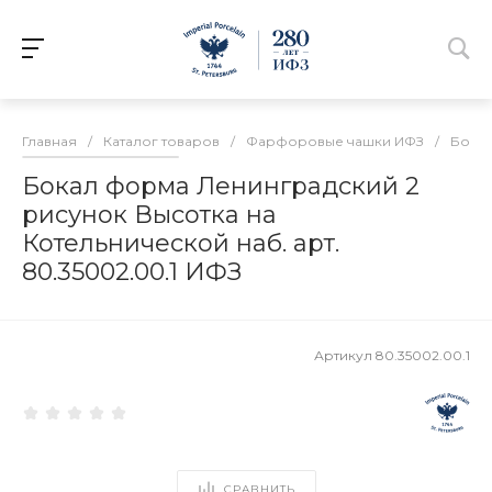
Главная
/
Каталог товаров
/
Фарфоровые чашки ИФЗ
/
Бокал
Бокал форма Ленинградский 2
рисунок Высотка на
Котельнической наб. арт.
80.35002.00.1 ИФЗ
Артикул
80.35002.00.1
СРАВНИТЬ