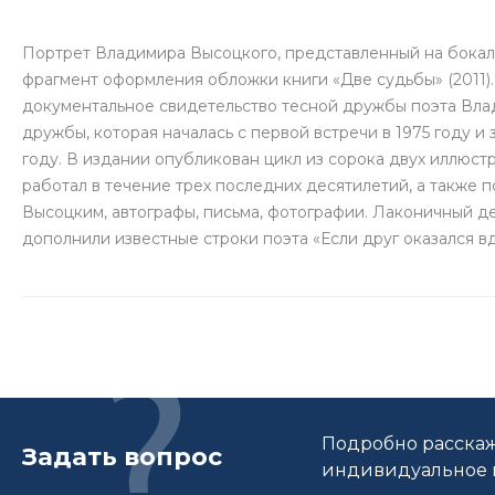
Портрет Владимира Высоцкого, представленный на бока
фрагмент оформления обложки книги «Две судьбы» (2011)
документальное свидетельство тесной дружбы поэта Вл
дружбы, которая началась с первой встречи в 1975 году 
году. В издании опубликован цикл из сорока двух иллюс
работал в течение трех последних десятилетий, а также
Высоцким, автографы, письма, фотографии. Лаконичный д
дополнили известные строки поэта «Если друг оказался вдруг
Подробно расскаж
Задать вопрос
индивидуальное п