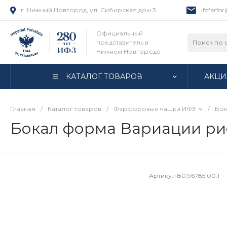
г. Нижний Новгород, ул. Сибирская дом 3
ifzfarfo
Официальный
представитель в
Нижнем Новгороде
КАТАЛОГ ТОВАРОВ
АКЦИ
Главная
/
Каталог товаров
/
Фарфоровые чашки ИФЗ
/
Бок
Бокал форма Вариации рис
Артикул
80.96785.00.1