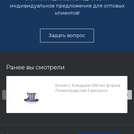
индивидуальное предложение для оптовых
клиентов!
Задать вопрос
Ранее вы смотрели
Бокал с блюдцем 360 мл форма
Ленинградский 2 рисунок
Старо-Калинкин мост арт.
81.26321.00.1