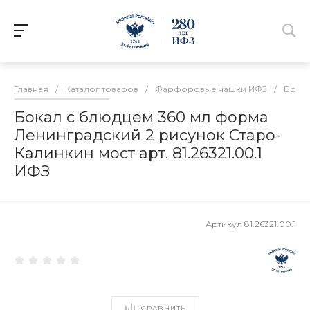
Главная
/
Каталог товаров
/
Фарфоровые чашки ИФЗ
/
Бокал
Бокал с блюдцем 360 мл форма
Ленинградский 2 рисунок Старо-
Калинкин мост арт. 81.26321.00.1
ИФЗ
Артикул
81.26321.00.1
СРАВНИТЬ