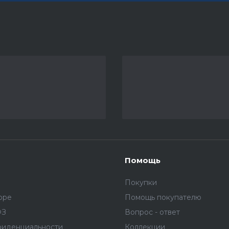
Помощь
Покупки
оре
Помощь покупателю
ФЗ
Вопрос - ответ
фиденциальности
Коллекции