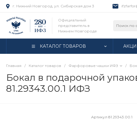
г. Нижний Новгород, ул. Сибирская дом 3
ifzfarfo
Официальный
представитель в
Нижнем Новгороде
КАТАЛОГ ТОВАРОВ
АКЦИ
Главная
/
Каталог товаров
/
Фарфоровые чашки ИФЗ
/
Бок
Бокал в подарочной упаков
81.29343.00.1 ИФЗ
Артикул
81.29343.00.1