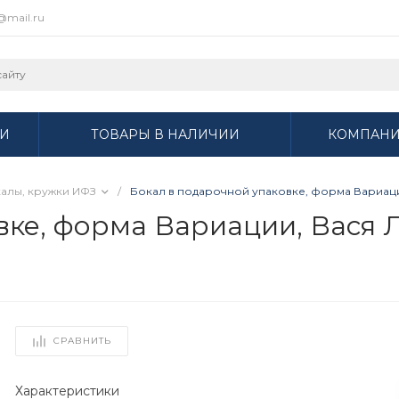
r@mail.ru
И
ТОВАРЫ В НАЛИЧИИ
КОМПАН
алы, кружки ИФЗ
/
Бокал в подарочной упаковке, форма Вариации,
ке, форма Вариации, Вася Л
СРАВНИТЬ
Характеристики