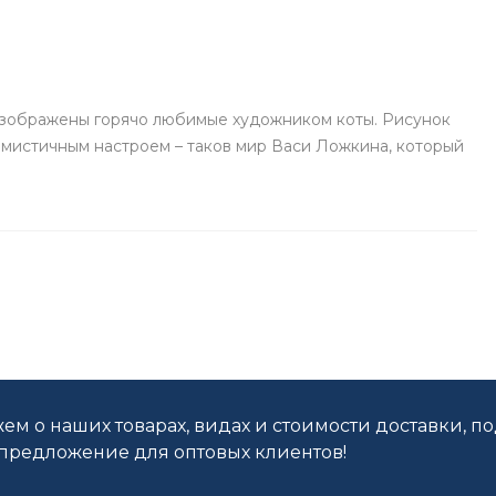
изображены горячо любимые художником коты. Рисунок
тимистичным настроем – таков мир Васи Ложкина, который
ем о наших товарах, видах и стоимости доставки, п
редложение для оптовых клиентов!