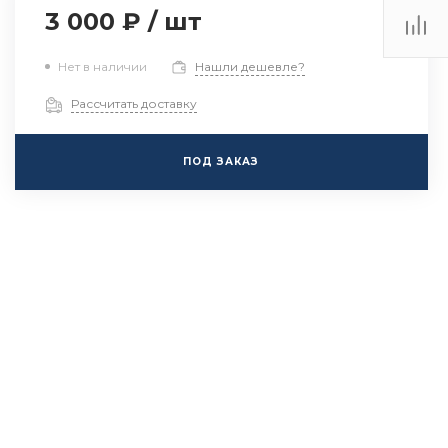
3 000 ₽
/
шт
Нет в наличии
Нашли дешевле?
Рассчитать доставку
ПОД ЗАКАЗ