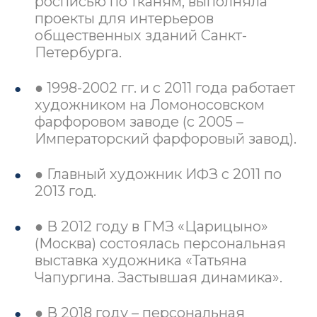
росписью по тканям, выполняла
проекты для интерьеров
общественных зданий Санкт-
Петербурга.
● 1998-2002 гг. и с 2011 года работает
художником на Ломоносовском
фарфоровом заводе (с 2005 –
Императорский фарфоровый завод).
● Главный художник ИФЗ с 2011 по
2013 год.
● В 2012 году в ГМЗ «Царицыно»
(Москва) состоялась персональная
выставка художника «Татьяна
Чапургина. Застывшая динамика».
● В 2018 году – персональная