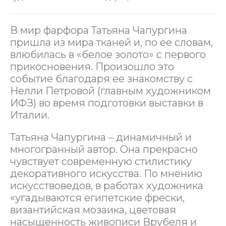
В мир фарфора Татьяна Чапургина
пришла из мира тканей и, по ее словам,
влюбилась в «белое золото» с первого
прикосновения. Произошло это
событие благодаря ее знакомству с
Нелли Петровой (главным художником
ИФЗ) во время подготовки выставки в
Италии.
Татьяна Чапургина – динамичный и
многогранный автор. Она прекрасно
чувствует современную стилистику
декоративного искусства. По мнению
искусствоведов, в работах художника
«угадываются египетские фрески,
византийская мозаика, цветовая
насыщенность живописи Врубеля и