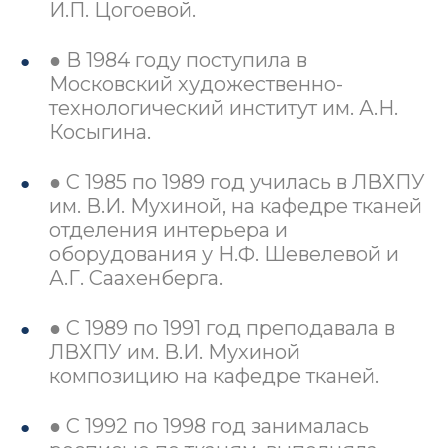
И.П. Цогоевой.
● В 1984 году поступила в
Московский художественно-
технологический институт им. А.Н.
Косыгина.
● С 1985 по 1989 год училась в ЛВХПУ
им. В.И. Мухиной, на кафедре тканей
отделения интерьера и
оборудования у Н.Ф. Шевелевой и
А.Г. Саахенберга.
● С 1989 по 1991 год преподавала в
ЛВХПУ им. В.И. Мухиной
композицию на кафедре тканей.
● С 1992 по 1998 год занималась