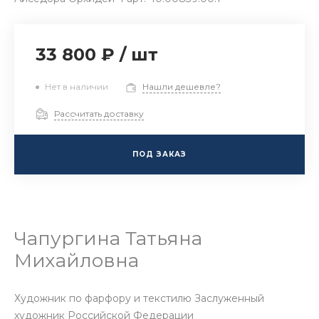
33 800 ₽
/
шт
Нет в наличии
Нашли дешевле?
Рассчитать доставку
ПОД ЗАКАЗ
Чапургина Татьяна
Михайловна
Художник по фарфору и текстилю Заслуженный
художник Российской Федерации