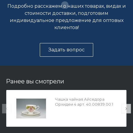
Подробно расскажем о наших товарах, видах и
стоимости доставки, подготовим
индивидуальное предложение для оптовых
клиентов!
Задать вопрос
Ранее вы смотрели
Чашка чайная Айседора
Орхидеи 4 арт. 40.00839.00.1