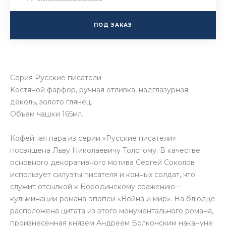
ПОД ЗАКАЗ
Серия Русские писатели
Костяной фарфор, ручная отливка, надглазурная
деколь, золото глянец.
Объем чашки 165мл.
Кофейная пара из серии «Русские писатели»
посвящена Льву Николаевичу Толстому. В качестве
основного декоративного мотива Сергей Соколов
использует силуэты писателя и конных солдат, что
служит отсылкой к Бородинскому сражению –
кульминации романа-эпопеи «Война и мир». На блюдце
расположена цитата из этого монументального романа,
произнесенная князем Андреем Болконским накануне