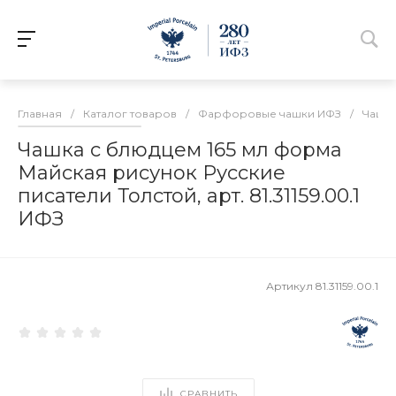
Главная
/
Каталог товаров
/
Фарфоровые чашки ИФЗ
/
Чашки
Чашка с блюдцем 165 мл форма
Майская рисунок Русские
писатели Толстой, арт. 81.31159.00.1
ИФЗ
Артикул
81.31159.00.1
СРАВНИТЬ