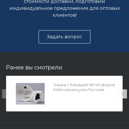
стоимости доставки, подготовим
индивидуальное предложение для оптовых
клиентов!
Задать вопрос
Ранее вы смотрели
Чашка с блюдцем 165 мл форма
Майская рисунок Русские
писатели Толстой, арт.
81.31159.00.1