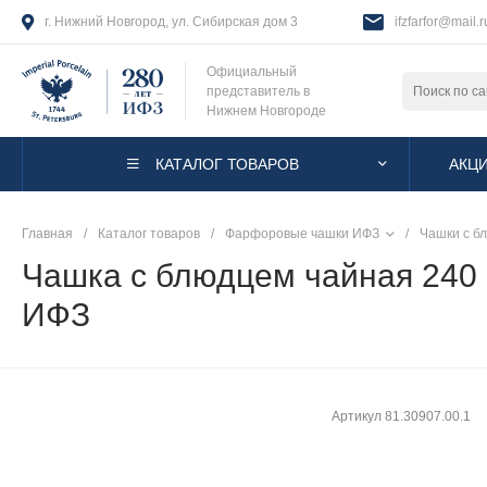
г. Нижний Новгород, ул. Сибирская дом 3
ifzfarfor@mail.r
Официальный
представитель в
Нижнем Новгороде
КАТАЛОГ ТОВАРОВ
АКЦ
Главная
/
Каталог товаров
/
Фарфоровые чашки ИФЗ
/
Чашки с б
Чашка с блюдцем чайная 240 
ИФЗ
Артикул
81.30907.00.1