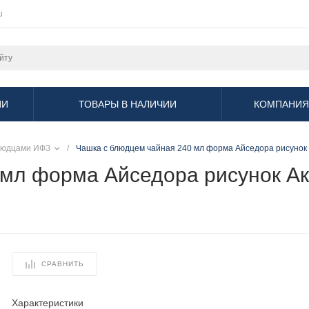
u
ИИ
ТОВАРЫ В НАЛИЧИИ
КОМПАНИЯ
людцами ИФЗ
/
Чашка с блюдцем чайная 240 мл форма Айседора рисунок 
мл форма Айседора рисунок Акв
СРАВНИТЬ
Характеристики