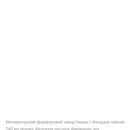
Императорский фарфоровый завод Чашка с блюдцем чайная
240 мл форма Айседора рисунок Аквамарин арт.