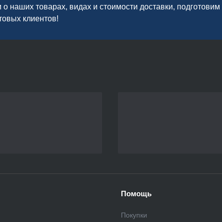
о наших товарах, видах и стоимости доставки, подготови
товых клиентов!
Помощь
Покупки