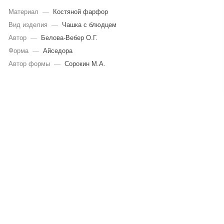
Материал
—
Костяной фарфор
Вид изделия
—
Чашка с блюдцем
Автор
—
Белова-Вебер О.Г.
Форма
—
Айседора
Автор формы
—
Сорокин М.А.