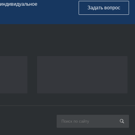
м индивидуальное
Задать вопрос