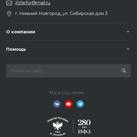
ifzfarfor@mail.ru
г. Нижний Новгород, ул. Сибирская дом 3
О компании
Помощь
Мы в соц. сетях