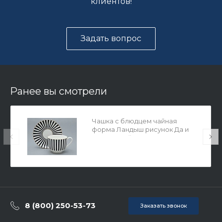
клиентов!
Задать вопрос
Ранее вы смотрели
Чашка с блюдцем чайная
форма Ландыш рисунок Да и
нет Черный, арт. 81.32283.00.1
8 (800) 250-53-73
Заказать звонок