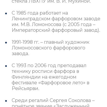
стекла ЛВХПУ им. В. И. Мухиной.
С 1985 года работает на
Ленинградском фарфоровом заводе
им. М.В. Ломоносова (с 2005 года –
Императорский фарфоровый завод).
1991-1998 гг. – главный художник
Ломоносовского фарфорового
завода.
С 1993 по 2006 год преподавал
технику росписи фарфора в
Финляндии на ежегодном
фестивале «Фарфоровое лето» в
Рейсьярви.
Среди регалий Сергея Соколова –
почётное звание «Заслуженный