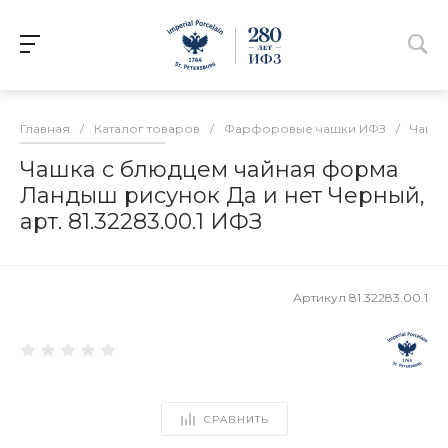
Главная
/
Каталог товаров
/
Фарфоровые чашки ИФЗ
/
Чашки
Чашка с блюдцем чайная форма
Ландыш рисунок Да и нет Черный,
арт. 81.32283.00.1 ИФЗ
Артикул
81.32283.00.1
СРАВНИТЬ