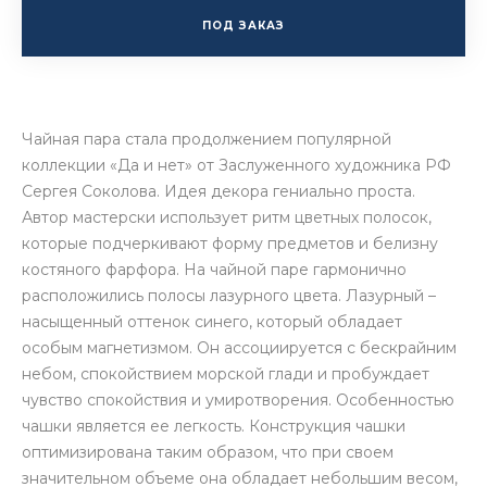
ПОД ЗАКАЗ
Чайная пара стала продолжением популярной
коллекции «Да и нет» от Заслуженного художника РФ
Сергея Соколова. Идея декора гениально проста.
Автор мастерски использует ритм цветных полосок,
которые подчеркивают форму предметов и белизну
костяного фарфора. На чайной паре гармонично
расположились полосы лазурного цвета. Лазурный –
насыщенный оттенок синего, который обладает
особым магнетизмом. Он ассоциируется с бескрайним
небом, спокойствием морской глади и пробуждает
чувство спокойствия и умиротворения. Особенностью
чашки является ее легкость. Конструкция чашки
оптимизирована таким образом, что при своем
значительном объеме она обладает небольшим весом,