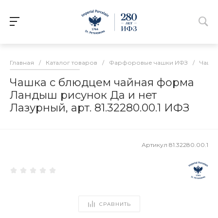
Главная
/
Каталог товаров
/
Фарфоровые чашки ИФЗ
/
Чашки
Чашка с блюдцем чайная форма
Ландыш рисунок Да и нет
Лазурный, арт. 81.32280.00.1 ИФЗ
Артикул
81.32280.00.1
СРАВНИТЬ