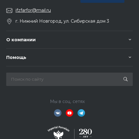
ifzfarfor@mail.ru
г. Нижний Новгород, ул. Сибирская дом 3
О компании
Помощь
Мы в соц. сетях