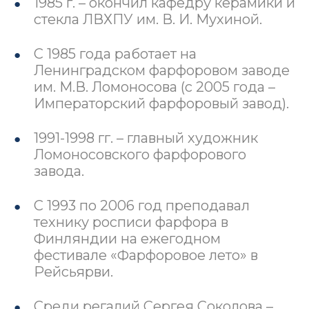
1985 г. – окончил кафедру керамики и
стекла ЛВХПУ им. В. И. Мухиной.
С 1985 года работает на
Ленинградском фарфоровом заводе
им. М.В. Ломоносова (с 2005 года –
Императорский фарфоровый завод).
1991-1998 гг. – главный художник
Ломоносовского фарфорового
завода.
С 1993 по 2006 год преподавал
технику росписи фарфора в
Финляндии на ежегодном
фестивале «Фарфоровое лето» в
Рейсьярви.
Среди регалий Сергея Соколова –