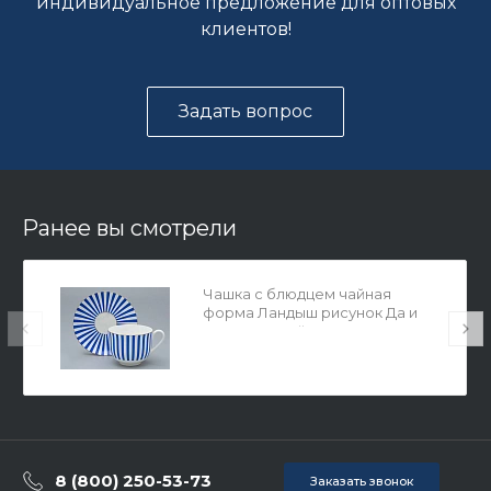
индивидуальное предложение для оптовых
клиентов!
Задать вопрос
Ранее вы смотрели
Чашка с блюдцем чайная
форма Ландыш рисунок Да и
нет Лазурный, арт. 81.32280.00.1
8 (800) 250-53-73
Заказать звонок