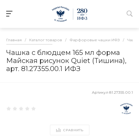
Главная
/
Каталог товаров
/
Фарфоровые чашки ИФЗ
/
Чашки
Чашка с блюдцем 165 мл форма
Майская рисунок Quiet (Тишина),
арт. 81.27355.00.1 ИФЗ
Артикул
81.27355.00.1
СРАВНИТЬ