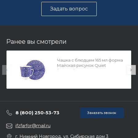
Задать вопрос
Ранее вы смотрели
Чашка с блюдцем 165 мл форма
Майская рисунок Quiet
(Тишина), арт. 81.27355.00.1
8 (800) 250-53-73
Заказать звонок
ifzfarfor@mail.ru
г. Нижний Новгород, ул. Сибирская дом 3