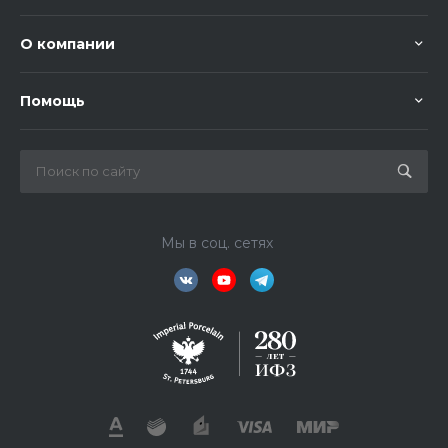
О компании
Помощь
Мы в соц. сетях