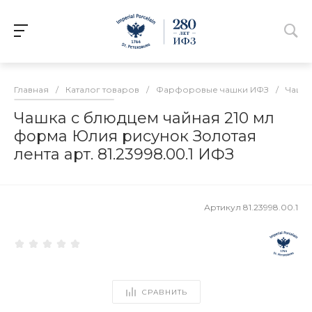
Главная
/
Каталог товаров
/
Фарфоровые чашки ИФЗ
/
Чашки
Чашка с блюдцем чайная 210 мл
форма Юлия рисунок Золотая
лента арт. 81.23998.00.1 ИФЗ
Артикул
81.23998.00.1
СРАВНИТЬ