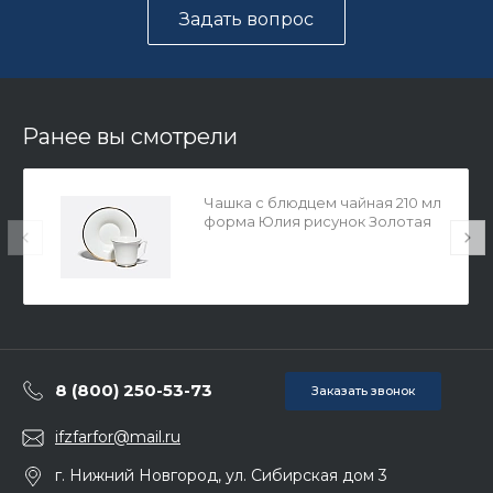
Задать вопрос
Ранее вы смотрели
Чашка с блюдцем чайная 210 мл
форма Юлия рисунок Золотая
лента арт. 81.23998.00.1
8 (800) 250-53-73
Заказать звонок
ifzfarfor@mail.ru
г. Нижний Новгород, ул. Сибирская дом 3