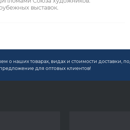
дипломами Союза художников.
рубежных выставок.
ем о наших товарах, видах и стоимости доставки, п
редложение для оптовых клиентов!