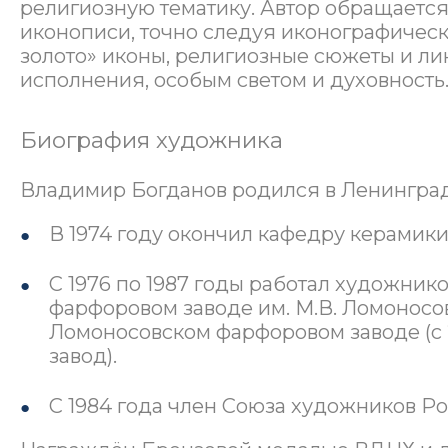
религиозную тематику. Автор обращается
иконописи, точно следуя иконографичес
золото» иконы, религиозные сюжеты и ли
исполнения, особым светом и духовность
Биография художника
Владимир Богданов родился в Ленинграде
В 1974 году окончил кафедру керамики
С 1976 по 1987 годы работал художни
фарфоровом заводе им. М.В. Ломоносов
Ломоносовском фарфоровом заводе (с
завод).
С 1984 года член Союза художников Ро