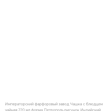
Императорский фарфоровый завод Чашка с блюдцем
чайная 220 мл форма Петрополь рисунок Индийский