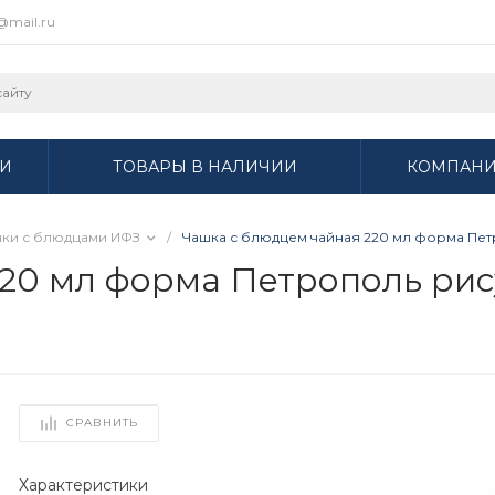
r@mail.ru
И
ТОВАРЫ В НАЛИЧИИ
КОМПАН
ки с блюдцами ИФЗ
/
Чашка с блюдцем чайная 220 мл форма Петро
20 мл форма Петрополь рис
СРАВНИТЬ
Характеристики