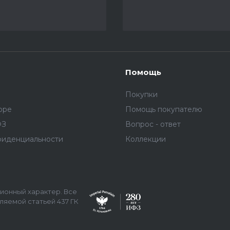
Помощь
Покупки
оре
Помощь покупателю
ФЗ
Вопрос - ответ
фиденциальности
Коллекции
ционный характер. Все
яемой статьей 437 ГК