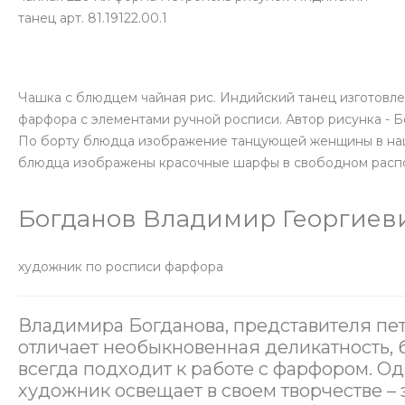
танец арт. 81.19122.00.1
Чашка с блюдцем чайная рис. Индийский танец изготовл
фарфора с элементами ручной росписи. Автор рисунка - Бо
По борту блюдца изображение танцующей женщины в нац
блюдца изображены красочные шарфы в свободном расп
Богданов Владимир Георгиев
художник по росписи фарфора
Владимира Богданова, представителя пе
отличает необыкновенная деликатность, 
всегда подходит к работе с фарфором. Од
художник освещает в своем творчестве –