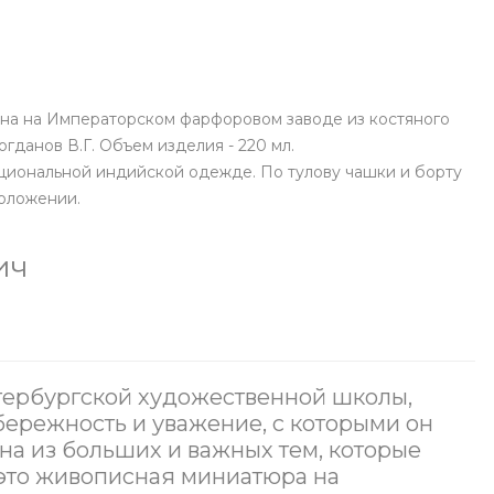
ена на Императорском фарфоровом заводе из костяного
гданов В.Г. Объем изделия - 220 мл.
иональной индийской одежде. По тулову чашки и борту
оложении.
ич
тербургской художественной школы,
бережность и уважение, с которыми он
на из больших и важных тем, которые
 это живописная миниатюра на