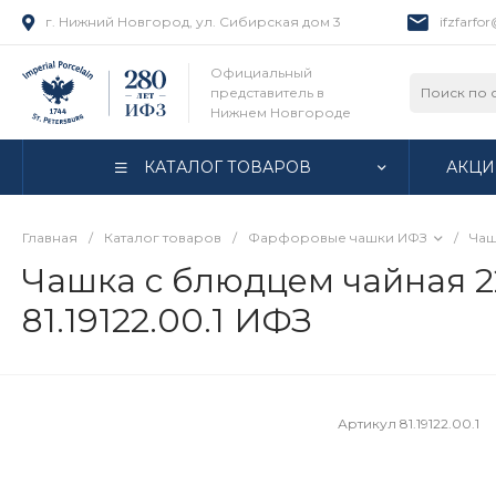
г. Нижний Новгород, ул. Сибирская дом 3
ifzfarfo
Официальный
представитель в
Нижнем Новгороде
КАТАЛОГ ТОВАРОВ
АКЦИ
Главная
/
Каталог товаров
/
Фарфоровые чашки ИФЗ
/
Чаш
Чашка с блюдцем чайная 2
81.19122.00.1 ИФЗ
Артикул
81.19122.00.1