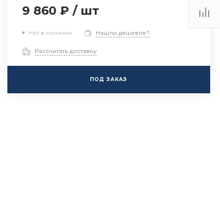
9 860 ₽
/
шт
Нет в наличии
Нашли дешевле?
Рассчитать доставку
ПОД ЗАКАЗ