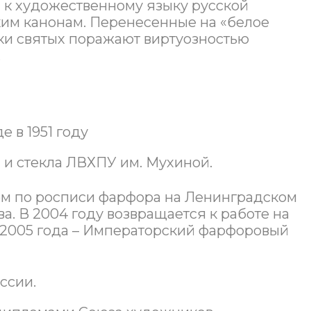
 к художественному языку русской
ким канонам. Перенесенные на «белое
ки святых поражают виртуозностью
.
 в 1951 году
 и стекла ЛВХПУ им. Мухиной.
ком по росписи фарфора на Ленинградском
а. В 2004 году возвращается к работе на
 2005 года – Императорский фарфоровый
ссии.