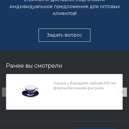
индивидуальное предложение для оптовых
клиентов!
Задать вопрос
Ранее вы смотрели
Чашка с блюдцем чайная 250 мл
форма Весенняя рисунок
Кокон арт. 81.15073.00.1