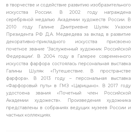
в творчестве и содействие развитию изобразительного
искусства России. В 2002 году награждена
серебряной медалью Академии художеств России. В
2010 году Галине Дмитриевне Шуляк Указом
Президента РФ Д.А. Медведева за вклад в развитие
декоративно-прикладного искусства присвоено
почетное звание 'Заслуженный художник Российской
Федерации'. В 2004 году в Галерее современного
искусства фарфора состоялась персональная выставка
Галины Шуляк «Путешествие. В пространстве
фарфора». В 2013 году – персональная выставка
«Фарфоровый путь» в ГМЗ «Царицыно». В 2017 году
удостоена звания «Почетный член Российской
Академии художеств». Произведения художника
представлены в собраниях ведущих музеев России и
частных коллекциях.