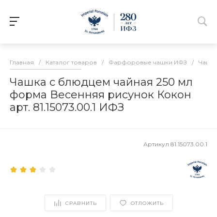
Главная
/
Каталог товаров
/
Фарфоровые чашки ИФЗ
/
Чашки
Чашка с блюдцем чайная 250 мл
форма Весенняя рисунок Кокон
арт. 81.15073.00.1 ИФЗ
Артикул
81.15073.00.1
СРАВНИТЬ
ОТЛОЖИТЬ