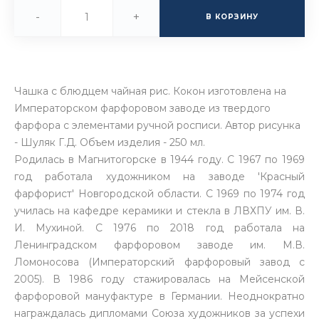
-
+
В КОРЗИНУ
Чашка с блюдцем чайная рис. Кокон изготовлена на
Императорском фарфоровом заводе из твердого
фарфора с элементами ручной росписи. Автор рисунка
- Шуляк Г.Д. Объем изделия - 250 мл.
Родилась в Магнитогорске в 1944 году. С 1967 по 1969
год работала художником на заводе 'Красный
фарфорист' Новгородской области. С 1969 по 1974 год
училась на кафедре керамики и стекла в ЛВХПУ им. В.
И. Мухиной. С 1976 по 2018 год работала на
Ленинградском фарфоровом заводе им. М.В.
Ломоносова (Императорский фарфоровый завод с
2005). В 1986 году стажировалась на Мейсенской
фарфоровой мануфактуре в Германии. Неоднократно
награждалась дипломами Союза художников за успехи