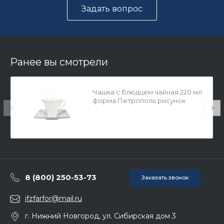
Задать вопрос
Ранее вы смотрели
Чашка с блюдцем чайная 220 мл
форма Петрополь рисунок
Золотая лента арт. 81.17863.00.1
8 (800) 250-53-73
Заказать звонок
ifzfarfor@mail.ru
г. Нижний Новгород, ул. Сибирская дом 3