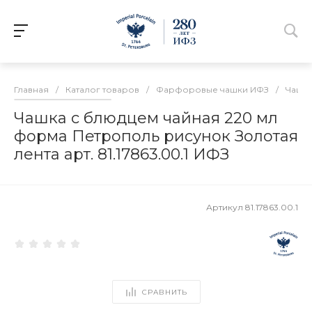
Главная
/
Каталог товаров
/
Фарфоровые чашки ИФЗ
/
Чашки
Чашка с блюдцем чайная 220 мл
форма Петрополь рисунок Золотая
лента арт. 81.17863.00.1 ИФЗ
Артикул
81.17863.00.1
СРАВНИТЬ