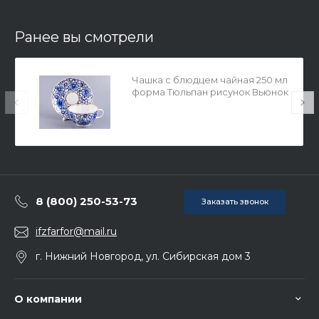
Ранее вы смотрели
Чашка с блюдцем чайная 250 мл
форма Тюльпан рисунок Вьюнок
арт. 81.10110.00.1
8 (800) 250-53-73
Заказать звонок
ifzfarfor@mail.ru
г. Нижний Новгород, ул. Сибирская дом 3
О компании