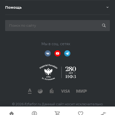
Помощь
Мы в соц. сетях
© 2026 ifzfarfor.ru Данный сайт носит исключительно
информационный характер. Все представленные
предложения не являются офертой, определяемой