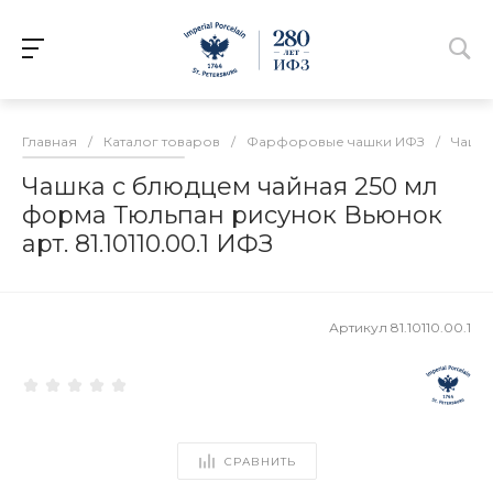
Главная
/
Каталог товаров
/
Фарфоровые чашки ИФЗ
/
Чашки
Чашка с блюдцем чайная 250 мл
форма Тюльпан рисунок Вьюнок
арт. 81.10110.00.1 ИФЗ
Артикул
81.10110.00.1
СРАВНИТЬ