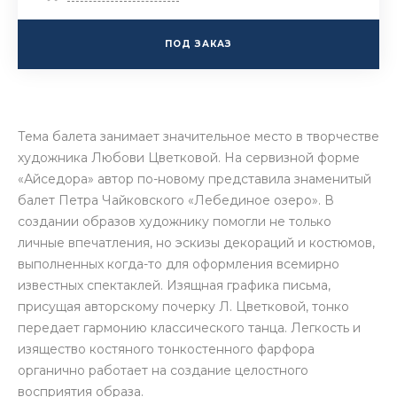
ПОД ЗАКАЗ
Тема балета занимает значительное место в творчестве
художника Любови Цветковой. На сервизной форме
«Айседора» автор по-новому представила знаменитый
балет Петра Чайковского «Лебединое озеро». В
создании образов художнику помогли не только
личные впечатления, но эскизы декораций и костюмов,
выполненных когда-то для оформления всемирно
известных спектаклей. Изящная графика письма,
присущая авторскому почерку Л. Цветковой, тонко
передает гармонию классического танца. Легкость и
изящество костяного тонкостенного фарфора
органично работает на создание целостного
восприятия образа.