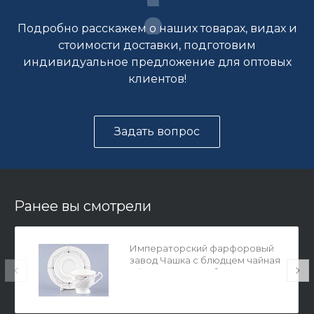
Подробно расскажем о наших товарах, видах и
стоимости доставки, подготовим
индивидуальное предложение для оптовых
клиентов!
Задать вопрос
Ранее вы смотрели
Императорский фарфоровый
завод Чашка с блюдцем чайная
Айседора Волшебное
лебединое озеро - 1 арт.
81.26471.00.1