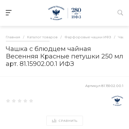
Главная
/
Каталог товаров
/
Фарфоровые чашки ИФЗ
/
Чашки
Чашка с блюдцем чайная
Весенняя Красные петушки 250 мл
арт. 81.15902.00.1 ИФЗ
Артикул
81.15902.00.1
СРАВНИТЬ