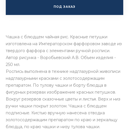
ПОД ЗАКАЗ
Чашка с блюдцем чайная рис. Красные петушки
изготовлена на Императорском фарфоровом заводе из
твердого фарфора с элементами ручной росписи.
Автор рисунка - Воробьевский А.В. Объем изделия -
250 мл.
Роспись выполнена в технике надглазурной живописи
надглазурными красками с золотосодержащим
препаратом. По тулову чашки и борту блюдца в
фигурных резервах изображение красных петушков.
Вокруг резервов сказочные цветы и листья. Верх и низ
ручки чашки покрыт золотом. Чашка с блюдцем
подписные. Кистью вручную нанесена отводка
золотосодержащим препаратом по краю и зеркальцу
блюдца, по краю чашки и низу тулова чашки.