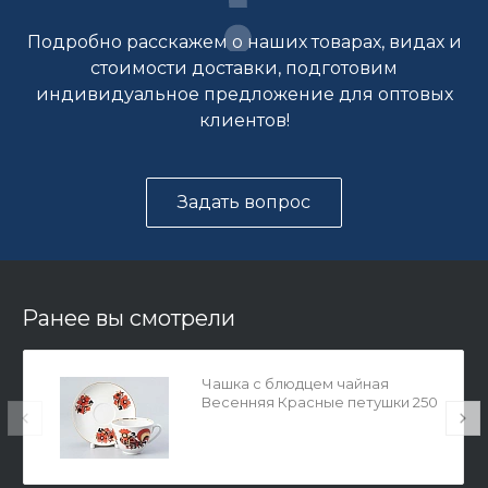
Подробно расскажем о наших товарах, видах и
стоимости доставки, подготовим
индивидуальное предложение для оптовых
клиентов!
Задать вопрос
Ранее вы смотрели
Чашка с блюдцем чайная
Весенняя Красные петушки 250
мл арт. 81.15902.00.1