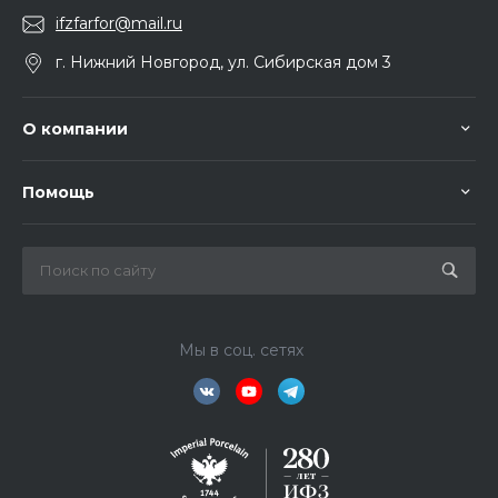
ifzfarfor@mail.ru
г. Нижний Новгород, ул. Сибирская дом 3
О компании
Помощь
Мы в соц. сетях