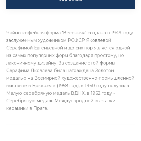
Чайно-кофейная форма 'Весенняя' создана в 1949 году
заслуженным художником РСФСР Яковлевой
Серафимой Евгеньевной и до сих пор является одной
из самых популярных форм благодаря простому, но
лаконичному дизайну. За создание этой формы
Серафима Яковлева была награждена Золотой
медалью на Всемирной художественно-промышленной
выставке в Брюсселе (1958 год), в 1960 году получила
Малую серебряную медаль ВДНХ, в 1962 году -
Серебряную медаль Международной выставки
керамики в Праге.