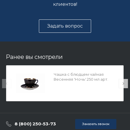
клиентов!
Задать вопрос
Ранее вы смотрели
Чашка с блюдцем чайная
Весенняя 'Ночь' 250 мл арт.
81.15138.00.1
8 (800) 250-53-73
Заказать звонок