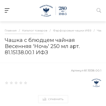
Главная
/
Каталог товаров
/
Фарфоровые чашки ИФЗ
/
Чашки
Чашка с блюдцем чайная
Весенняя 'Ночь' 250 мл арт.
81.15138.00.1 ИФЗ
Артикул
81.15138.00.1
СРАВНИТЬ