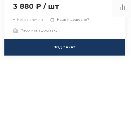
3 880 ₽
/
шт
Нет в наличии
Нашли дешевле?
Рассчитать доставку
ПОД ЗАКАЗ