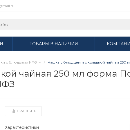
r@mail.ru
И
ТОВАРЫ В НАЛИЧИИ
КОМПАН
ки с блюдцами ИФЗ
/
Чашка с блюдцем и с крышкой чайная 250 м
кой чайная 250 мл форма П
 ИФЗ
СРАВНИТЬ
Характеристики