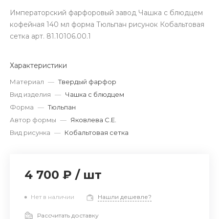
Императорский фарфоровый завод Чашка с блюдцем
кофейная 140 мл форма Тюльпан рисунок Кобальтовая
сетка арт. 81.10106.00.1
Характеристики
Материал
—
Твердый фарфор
Вид изделия
—
Чашка с блюдцем
Форма
—
Тюльпан
Автор формы
—
Яковлева С.Е.
Вид рисунка
—
Кобальтовая сетка
4 700 ₽
/
шт
Нет в наличии
Нашли дешевле?
Рассчитать доставку