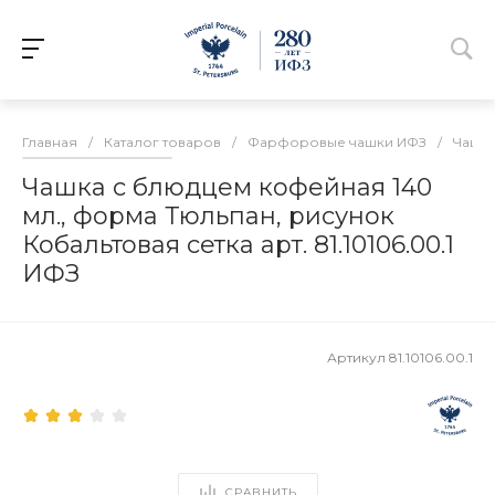
Главная
/
Каталог товаров
/
Фарфоровые чашки ИФЗ
/
Чашки
Чашка с блюдцем кофейная 140
мл., форма Тюльпан, рисунок
Кобальтовая сетка арт. 81.10106.00.1
ИФЗ
Артикул
81.10106.00.1
СРАВНИТЬ