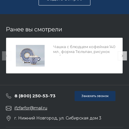
Ранее вы смотрели
Чашка с блюдцем кофейная 140
мл., форма Тюльпан, рисунок
Кобальтовая сетка арт.
81.10106.00.1
8 (800) 250-53-73
Заказать звонок
ifzfarfor@mail.ru
г. Нижний Новгород, ул. Сибирская дом 3