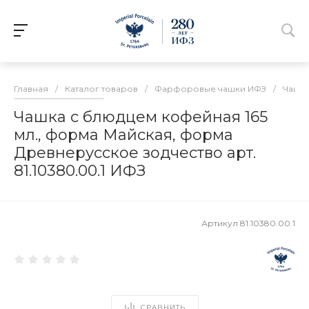
Главная
/
Каталог товаров
/
Фарфоровые чашки ИФЗ
/
Чашки
Чашка с блюдцем кофейная 165
мл., форма Майская, форма
Древнерусское зодчество арт.
81.10380.00.1 ИФЗ
Артикул
81.10380.00.1
СРАВНИТЬ