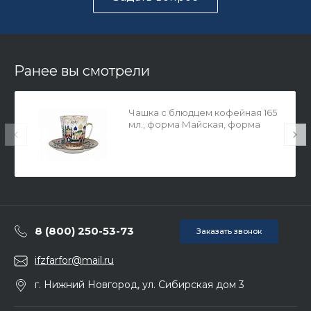
Ранее вы смотрели
Чашка с блюдцем кофейная 165
мл., форма Майская, форма
Древнерусское зодчество арт.
81.10380.00.1
8 (800) 250-53-73
Заказать звонок
ifzfarfor@mail.ru
г. Нижний Новгород, ул. Сибирская дом 3