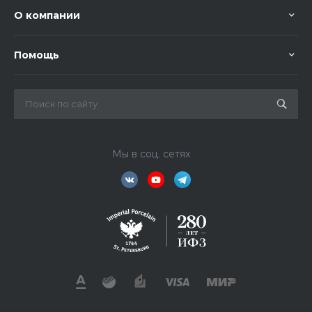
О компании
Помощь
Мы в соц. сетях