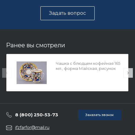
Задать вопрос
Ранее вы смотрели
Чашка с блюдцем кофейная 165
мл., форма Майская, рисунок
Белые домики арт. 81.13844.00.1
8 (800) 250-53-73
Заказать звонок
ifzfarfor@mail.ru