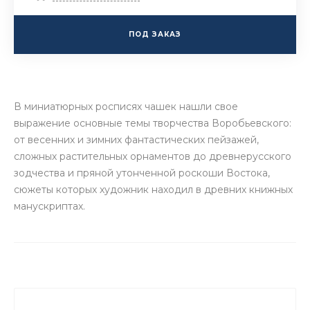
ПОД ЗАКАЗ
В миниатюрных росписях чашек нашли свое
выражение основные темы творчества Воробьевского:
от весенних и зимних фантастических пейзажей,
сложных растительных орнаментов до древнерусского
зодчества и пряной утонченной роскоши Востока,
сюжеты которых художник находил в древних книжных
манускриптах.