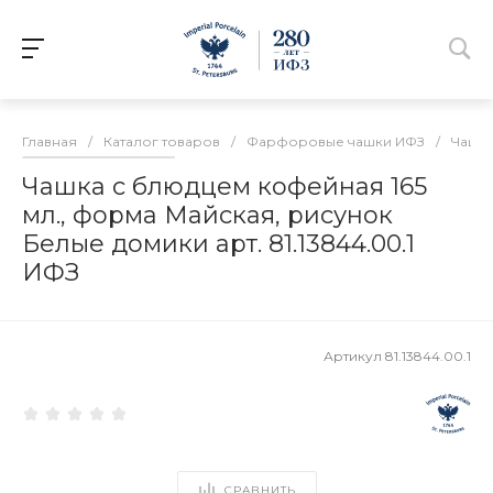
Главная
/
Каталог товаров
/
Фарфоровые чашки ИФЗ
/
Чашки
Чашка с блюдцем кофейная 165
мл., форма Майская, рисунок
Белые домики арт. 81.13844.00.1
ИФЗ
Артикул
81.13844.00.1
СРАВНИТЬ