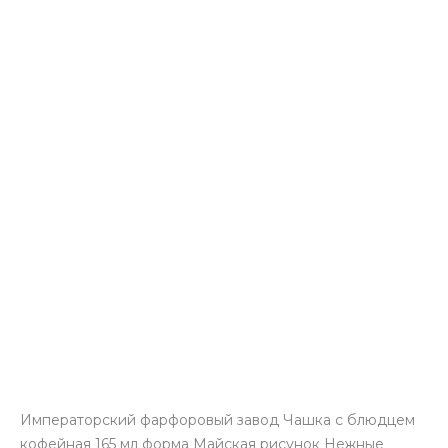
Императорский фарфоровый завод Чашка с блюдцем
кофейная 165 мл форма Майская рисунок Нежные