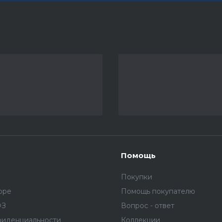
Помощь
Покупки
оре
Помощь покупателю
ФЗ
Вопрос - ответ
фиденциальности
Коллекции