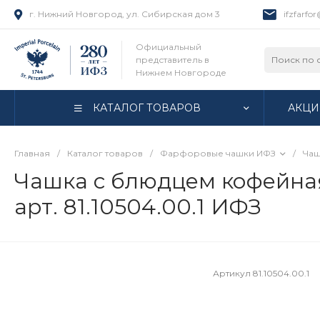
г. Нижний Новгород, ул. Сибирская дом 3
ifzfarfo
Официальный
представитель в
Нижнем Новгороде
КАТАЛОГ ТОВАРОВ
АКЦИ
Главная
/
Каталог товаров
/
Фарфоровые чашки ИФЗ
/
Чаш
Чашка с блюдцем кофейная
арт. 81.10504.00.1 ИФЗ
Артикул
81.10504.00.1