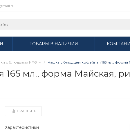
r@mail.ru
И
ТОВАРЫ В НАЛИЧИИ
КОМПАН
ки с блюдцами ИФЗ
/
Чашка с блюдцем кофейная 165 мл., форма М
 165 мл., форма Майская, 
СРАВНИТЬ
Характеристики