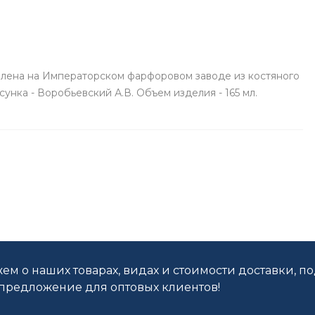
лена на Императорском фарфоровом заводе из костяного
унка - Воробьевский А.В. Объем изделия - 165 мл.
ем о наших товарах, видах и стоимости доставки, п
редложение для оптовых клиентов!