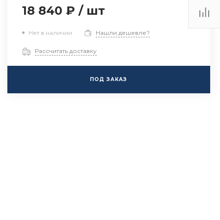
18 840 ₽
/
шт
Нет в наличии
Нашли дешевле?
Рассчитать доставку
ПОД ЗАКАЗ