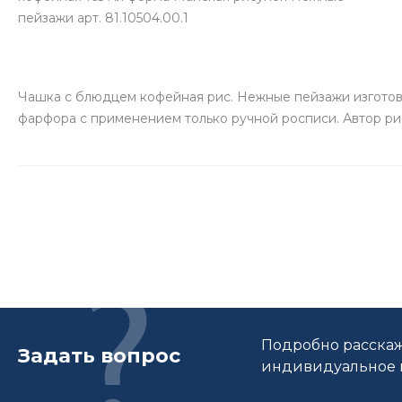
пейзажи арт. 81.10504.00.1
Чашка с блюдцем кофейная рис. Нежные пейзажи изготов
фарфора с применением только ручной росписи. Автор рис
Подробно расскаж
Задать вопрос
индивидуальное п