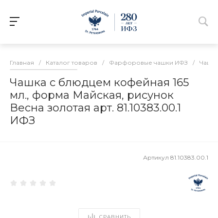
Главная
/
Каталог товаров
/
Фарфоровые чашки ИФЗ
/
Чашки
Чашка с блюдцем кофейная 165
мл., форма Майская, рисунок
Весна золотая арт. 81.10383.00.1
ИФЗ
Артикул
81.10383.00.1
СРАВНИТЬ