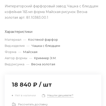
Императорский фарфоровый завод Чашка с блюдцем
кофейная 165 мл форма Майская рисунок Весна
золотая арт. 81.10383.00.1
Характеристики
Материал
—
Костяной фарфор
Вид изделия
—
Чашка с блюдцем
Форма
—
Майская
Автор формы
—
Криммер Э.М.
Вид рисунка
—
Весна золотая
18 840 ₽
/
шт
Нет в наличии
Нашли дешевле?
Рассчитать доставку