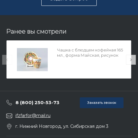
Ранее вы смотрели
Чашка с блюдцем кофейная 165
мл., форма Майская, рисунок
Весна золотая арт. 81.10383.00.1
8 (800) 250-53-73
Заказать звонок
ifzfarfor@mail.ru
г. Нижний Новгород, ул. Сибирская дом 3