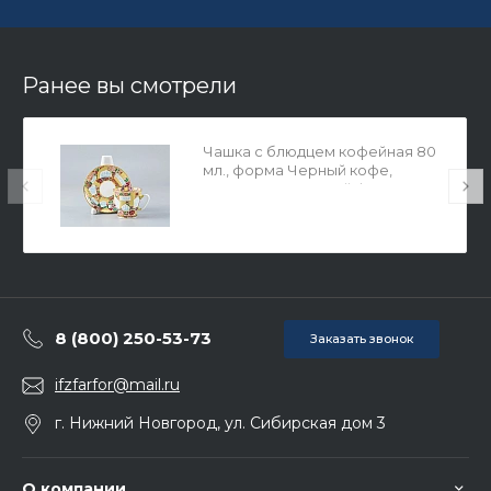
Ранее вы смотрели
Чашка с блюдцем кофейная 80
мл., форма Черный кофе,
рисунок Цветочный фон арт.
81.14679.00.1
8 (800) 250-53-73
Заказать звонок
ifzfarfor@mail.ru
г. Нижний Новгород, ул. Сибирская дом 3
О компании