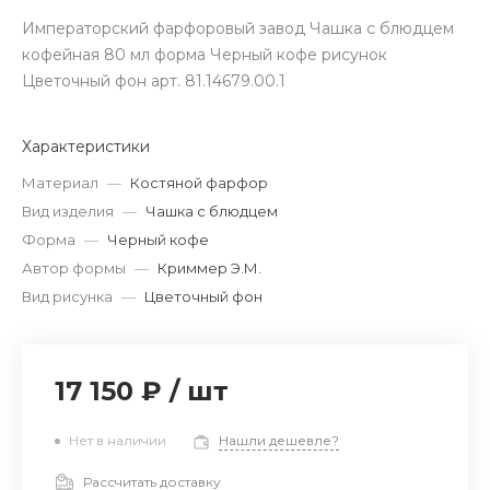
Императорский фарфоровый завод Чашка с блюдцем
кофейная 80 мл форма Черный кофе рисунок
Цветочный фон арт. 81.14679.00.1
Характеристики
Материал
—
Костяной фарфор
Вид изделия
—
Чашка с блюдцем
Форма
—
Черный кофе
Автор формы
—
Криммер Э.М.
Вид рисунка
—
Цветочный фон
17 150 ₽
/
шт
Нет в наличии
Нашли дешевле?
Рассчитать доставку