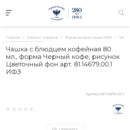
Главная
/
Каталог товаров
/
Фарфоровые чашки ИФЗ
/
Чашки
Чашка с блюдцем кофейная 80
мл., форма Черный кофе, рисунок
Цветочный фон арт. 81.14679.00.1
ИФЗ
Артикул
81.14679.00.1
СРАВНИТЬ