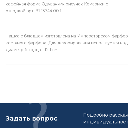
кофейная форма Одуванчик рисунок Комарики с
отводкой арт. 81.13744.00.1
Чашка с блюдцем изготовлена на Императорском фарфоров
костяного фарфора. Для декорирования используется надгла
диаметр блюдца - 12.1 см.
Подробно расскаж
Задать вопрос
индивидуальное п