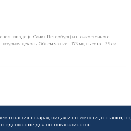
ом заводе (г. Санкт-Петербург) из тонкостенного
зурная деколь. Объем чашки - 175 мл, высота - 7.5 см,
ем о наших товарах, видах и стоимости доставки, п
редложение для оптовых клиентов!