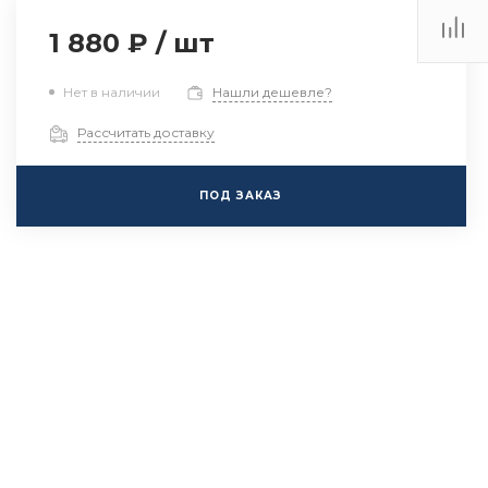
1 880 ₽
/
шт
Нет в наличии
Нашли дешевле?
Рассчитать доставку
ПОД ЗАКАЗ