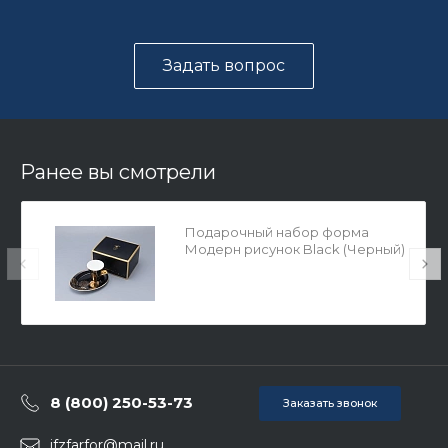
Задать вопрос
Ранее вы смотрели
Подарочный набор форма
Модерн рисунок Black (Черный)
арт. 81.31420.00.1
8 (800) 250-53-73
Заказать звонок
ifzfarfor@mail.ru