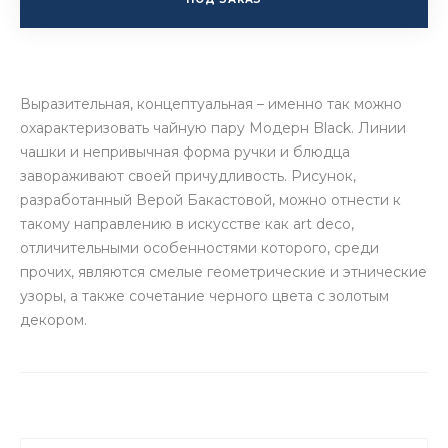
Выразительная, концептуальная – именно так можно
охарактеризовать чайную пару Модерн Black. Линии
чашки и непривычная форма ручки и блюдца
завораживают своей причудливость. Рисунок,
разработанный Верой Бакастовой, можно отнести к
такому направлению в искусстве как art deco,
отличительными особенностями которого, среди
прочих, являются смелые геометрические и этнические
узоры, а также сочетание черного цвета с золотым
декором.