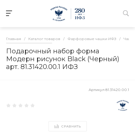
Главная
/
Каталог товаров
/
Фарфоровые чашки ИФЗ
/
Чашки
Подарочный набор форма
Модерн рисунок Black (Черный)
арт. 81.31420.00.1 ИФЗ
Артикул
81.31420.00.1
СРАВНИТЬ