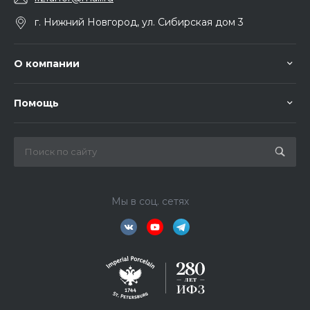
г. Нижний Новгород, ул. Сибирская дом 3
О компании
Помощь
Мы в соц. сетях